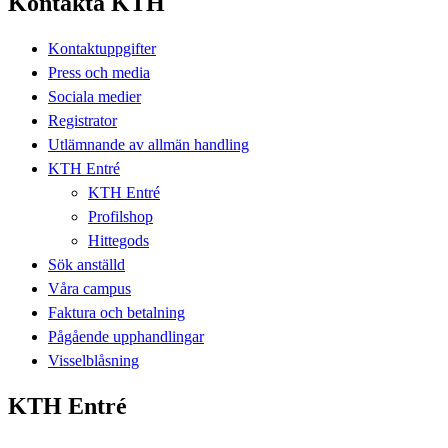
Kontakta KTH
Kontaktuppgifter
Press och media
Sociala medier
Registrator
Utlämnande av allmän handling
KTH Entré
KTH Entré
Profilshop
Hittegods
Sök anställd
Våra campus
Faktura och betalning
Pågående upphandlingar
Visselblåsning
KTH Entré