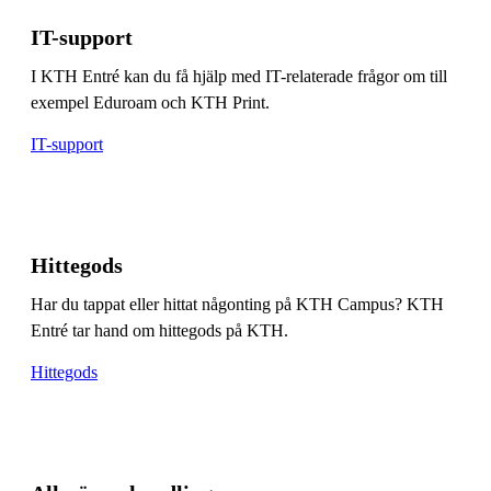
IT-support
I KTH Entré kan du få hjälp med IT-relaterade frågor om till
exempel Eduroam och KTH Print.
IT-support
Hittegods
Har du tappat eller hittat någonting på KTH Campus? KTH
Entré tar hand om hittegods på KTH.
Hittegods