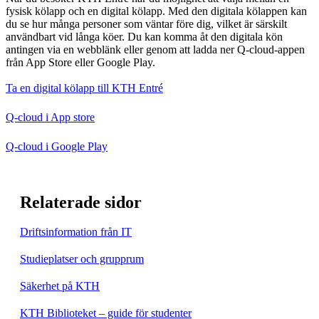
fysisk kölapp och en digital kölapp. Med den digitala kölappen kan
du se hur många personer som väntar före dig, vilket är särskilt
användbart vid långa köer. Du kan komma åt den digitala kön
antingen via en webblänk eller genom att ladda ner Q-cloud-appen
från App Store eller Google Play.
Ta en digital kölapp till KTH Entré
Q-cloud i App store
Q-cloud i Google Play
Relaterade sidor
Driftsinformation från IT
Studieplatser och grupprum
Säkerhet på KTH
KTH Biblioteket – guide för studenter