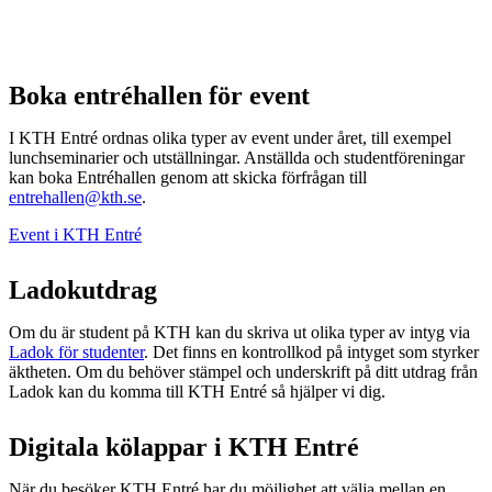
Boka entréhallen för event
I KTH Entré ordnas olika typer av event under året, till exempel
lunchseminarier och utställningar. Anställda och studentföreningar
kan boka Entréhallen genom att skicka förfrågan till
entrehallen@kth.se
.
Event i KTH Entré
Ladokutdrag
Om du är student på KTH kan du skriva ut olika typer av intyg via
Ladok för studenter
. Det finns en kontrollkod på intyget som styrker
äktheten. Om du behöver stämpel och underskrift på ditt utdrag från
Ladok kan du komma till KTH Entré så hjälper vi dig.
Digitala kölappar i KTH Entré
När du besöker KTH Entré har du möjlighet att välja mellan en