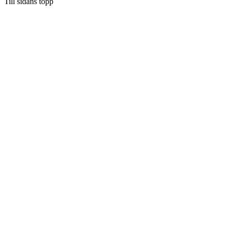
Till sidans topp