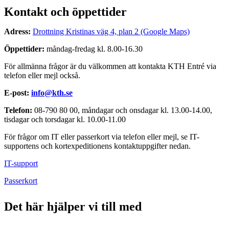
Kontakt och öppettider
Adress:
Drottning Kristinas väg 4, plan 2 (Google Maps)
Öppettider:
måndag-fredag kl. 8.00-16.30
För allmänna frågor är du välkommen att kontakta KTH Entré via
telefon eller mejl också.
E-post:
info@kth.se
Telefon:
08-790 80 00, måndagar och onsdagar kl. 13.00-14.00,
tisdagar och torsdagar kl. 10.00-11.00
För frågor om IT eller passerkort via telefon eller mejl, se IT-
supportens och kortexpeditionens kontaktuppgifter nedan.
IT-support
Passerkort
Det här hjälper vi till med