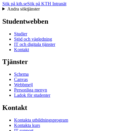
Sök på kth.se
Sök på KTH Intranät
Andra söktjänster
Studentwebben
Studier
Stöd och vägledning
IT och digitala tjänster
Kontakt
Tjänster
Schema
Canvas
Webbmejl
Personliga menyn
Ladok för studenter
Kontakt
Kontakta utbildningsprogram
Kontakta kurs
IT-support