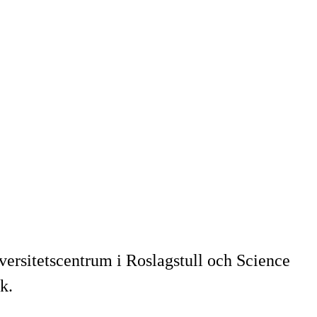
ersitetscentrum i Roslagstull och Science
k.