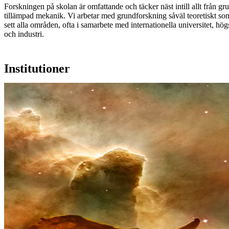
Forskningen på skolan är omfattande och täcker näst intill allt från g
tillämpad mekanik. Vi arbetar med grundforskning såväl teoretiskt som
sett alla områden, ofta i samarbete med internationella universitet, hög
och industri.
Institutioner