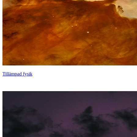
Tillämpad fysik