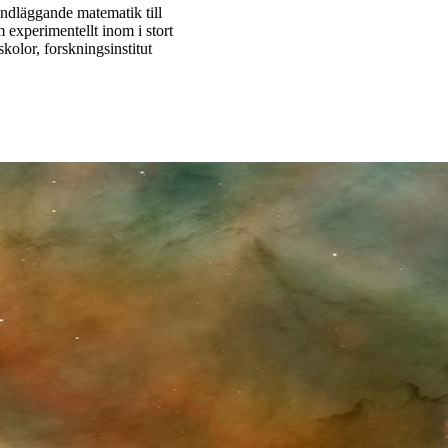
rundläggande matematik till
 experimentellt inom i stort
skolor, forskningsinstitut