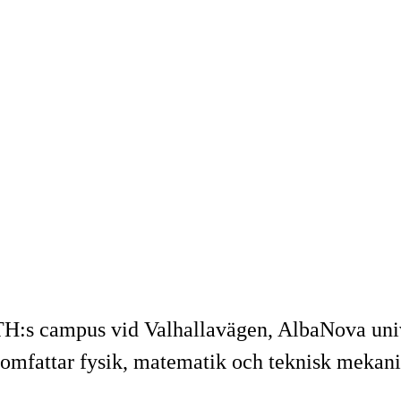
TH:s campus vid Valhallavägen, AlbaNova univ
 omfattar fysik, matematik och teknisk mekani