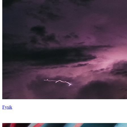
Fysik