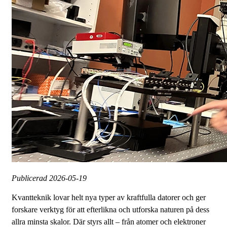
Publicerad
2026-05-19
Kvantteknik lovar helt nya typer av kraftfulla datorer och ger
forskare verktyg för att efterlikna och utforska naturen på dess
allra minsta skalor. Där styrs allt – från atomer och elektroner