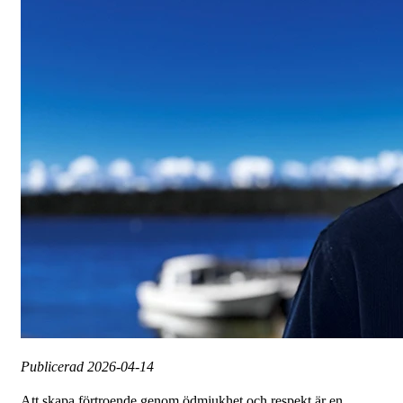
Publicerad
2026-04-14
Att skapa förtroende genom ödmjukhet och respekt är en