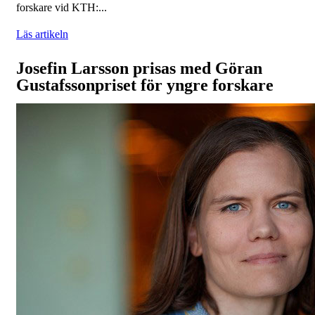
forskare vid KTH:...
Läs artikeln
Josefin Larsson prisas med Göran
Gustafssonpriset för yngre forskare