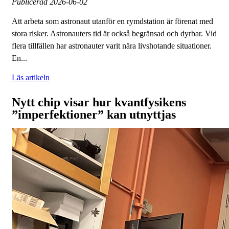
Publicerad
2026-06-02
Att arbeta som astronaut utanför en rymdstation är förenat med
stora risker. Astronauters tid är också begränsad och dyrbar. Vid
flera tillfällen har astronauter varit nära livshotande situationer.
En...
Läs artikeln
Nytt chip visar hur kvantfysikens
”imperfektioner” kan utnyttjas