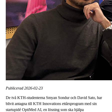
Publicerad
2026-02-23
De två KTH-studenterna Smyan Sondur och David Sato, har
blivit antagna till KTH Innovations ettårsprogram med sin
startupidé OptiMed AI, en lösning som ska hjälpa