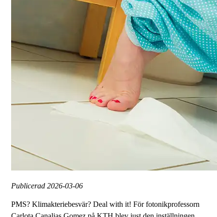
Publicerad
2026-03-06
PMS? Klimakteriebesvär? Deal with it! För fotonikprofessorn
Carlota Canalias Gomez på KTH blev just den inställningen