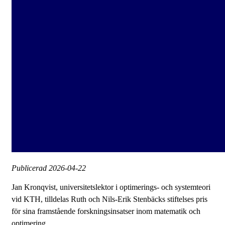
Publicerad
2026-04-22
Jan Kronqvist, universitetslektor i optimerings‑ och systemteori
vid KTH, tilldelas Ruth och Nils‑Erik Stenbäcks stiftelses pris
för sina framstående forskningsinsatser inom matematik och
optimering. ...