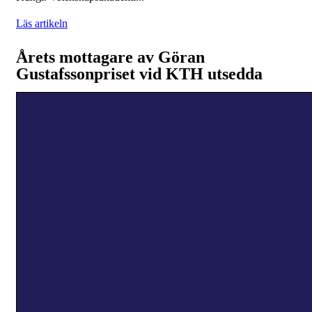
Läs artikeln
Årets mottagare av Göran
Gustafssonpriset vid KTH utsedda