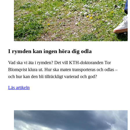
I rymden kan ingen höra dig odla
Vad ska vi äta i rymden? Det vill KTH-doktoranden Tor
Blomqvist klura ut. Hur ska maten transporteras och odlas –
och hur kan den bli tillräckligt varierad och god?
Läs artikeln