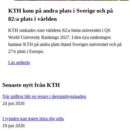
KTH kom på andra plats i Sverige och på
82:a plats i världen
KTH rankades som världens 82:a bästa universitet i QS
World University Rankings 2027. I den nya rankningen
hamnar KTH på andra plats bland Sveriges universitet och på
27:e plats i Europa.
Läs artikeln
Senaste nytt från KTH
När spillror blir en resurs i återuppbyggnaden
24 jun 2026
I rymden kan ingen höra dig odla
19 jun 2026