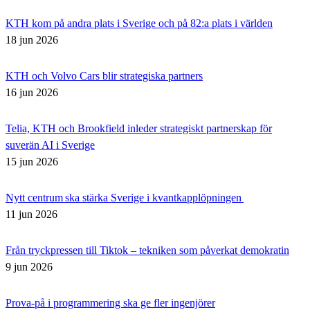
KTH kom på andra plats i Sverige och på 82:a plats i världen
18 jun 2026
KTH och Volvo Cars blir strategiska partners
16 jun 2026
Telia, KTH och Brookfield inleder strategiskt partnerskap för
suverän AI i Sverige
15 jun 2026
Nytt centrum ska stärka Sverige i kvantkapplöpningen
11 jun 2026
Från tryckpressen till Tiktok – tekniken som påverkat demokratin
9 jun 2026
Prova-på i programmering ska ge fler ingenjörer