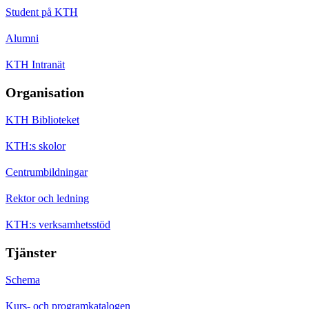
Student på KTH
Alumni
KTH Intranät
Organisation
KTH Biblioteket
KTH:s skolor
Centrumbildningar
Rektor och ledning
KTH:s verksamhetsstöd
Tjänster
Schema
Kurs- och programkatalogen