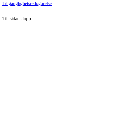
Tillgänglighetsredogörelse
Till sidans topp