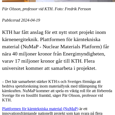
Pär Olsson, professor vid KTH. Foto: Fredrik Persson
Publicerad 2024-04-19
KTH har fått anslag för ett nytt stort projekt inom
kärnenergiteknik. Plattformen för kärntekniska
material (NuMaP - Nuclear Materials Platform) får
nära 40 miljoner kronor från Energimyndigheten,
varav 17 miljoner kronor går till KTH. Flera
universitet kommer att samarbeta i projektet.
– Det här samarbetet stärker KTH:s och Sveriges förmåga att
bedriva spetsforskning inom materialfysik med tillämpning för
kärnkraften. NuMaP kommer att spela en viktig roll för att förbereda
Sverige för en fossilfri framtid, säger Pär Olsson, professor vid
KTH.
Plattformen för kärntekniska material (NuMaP)
är ett
innovationsfrämjande nationellt projekt som kan svara på flera