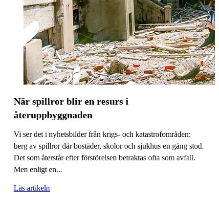
När spillror blir en resurs i
återuppbyggnaden
Vi ser det i nyhetsbilder från krigs- och katastrofområden:
berg av spillror där bostäder, skolor och sjukhus en gång stod.
Det som återstår efter förstörelsen betraktas ofta som avfall.
Men enligt en...
Läs artikeln