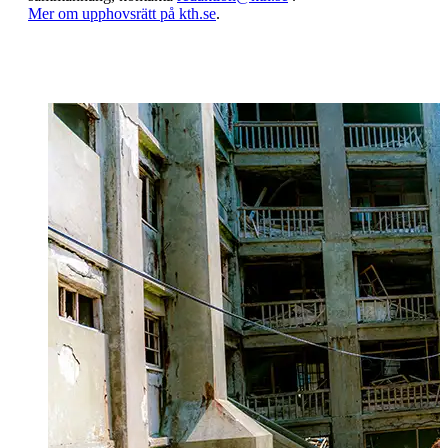
​​​​​​​Mer om upphovsrätt på kth.se
​​​​​​​​​​​​​​.