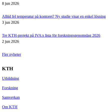
8 jun 2026
Alltid fel temperatur på kontoret? Ny studie visar en enkel lösning
3 jun 2026
Tre KTH-projekt på IVA:s lista för forskningsgenomslag 2026
2 jun 2026
Fler nyheter
KTH
Utbildning
Forskning
Samverkan
Om KTH