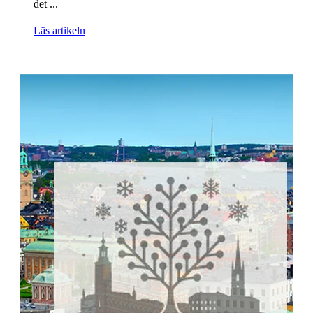
det ...
Läs artikeln