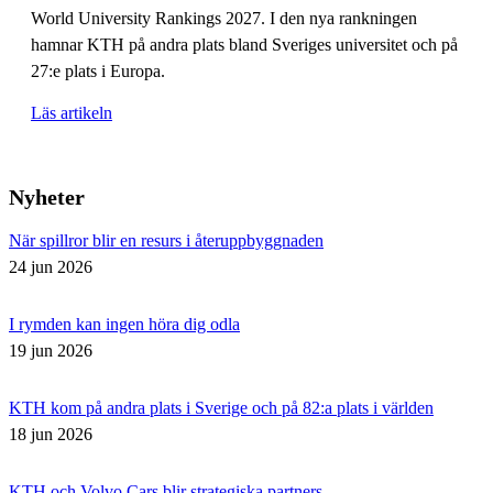
World University Rankings 2027. I den nya rankningen
hamnar KTH på andra plats bland Sveriges universitet och på
27:e plats i Europa.
Läs artikeln
Nyheter
När spillror blir en resurs i återuppbyggnaden
24 jun 2026
I rymden kan ingen höra dig odla
19 jun 2026
KTH kom på andra plats i Sverige och på 82:a plats i världen
18 jun 2026
KTH och Volvo Cars blir strategiska partners