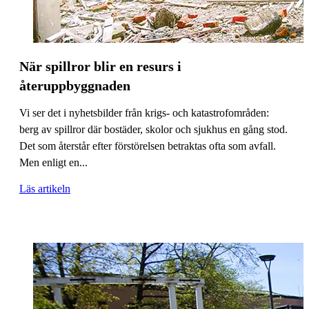
När spillror blir en resurs i
återuppbyggnaden
Vi ser det i nyhetsbilder från krigs- och katastrofområden:
berg av spillror där bostäder, skolor och sjukhus en gång stod.
Det som återstår efter förstörelsen betraktas ofta som avfall.
Men enligt en...
Läs artikeln