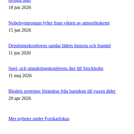
oroliga tider
18 jun 2026
Nobelsymposium lyfter fram vikten av atmosfärskemi
15 jun 2026
Dendrimerkonferens samlar fältets historia och framtid
11 jun 2026
Spel- och simuleringskonferens åter till Stockholm
11 maj 2026
Blodets proteiner förändras från barndom till vuxen ålder
29 apr 2026
Mer nyheter under Forskarfokus