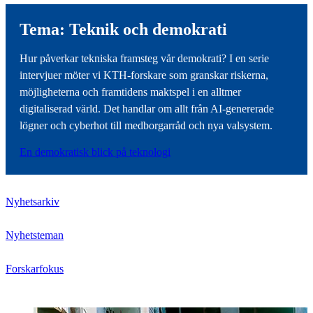
Tema: Teknik och demokrati
Hur påverkar tekniska framsteg vår demokrati? I en serie
intervjuer möter vi KTH-forskare som granskar riskerna,
möjligheterna och framtidens maktspel i en alltmer
digitaliserad värld. Det handlar om allt från AI-genererade
lögner och cyberhot till medborgarråd och nya valsystem.
En demokratisk blick på teknologi
Nyhetsarkiv
Nyhetsteman
Forskarfokus