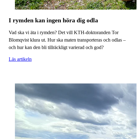
I rymden kan ingen höra dig odla
Vad ska vi äta i rymden? Det vill KTH-doktoranden Tor
Blomqvist klura ut. Hur ska maten transporteras och odlas –
och hur kan den bli tillräckligt varierad och god?
Läs artikeln