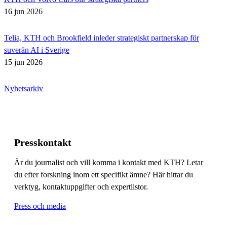
16 jun 2026
Telia, KTH och Brookfield inleder strategiskt partnerskap för
suverän AI i Sverige
15 jun 2026
Nyhetsarkiv
Presskontakt
Är du journalist och vill komma i kontakt med KTH? Letar
du efter forskning inom ett specifikt ämne? Här hittar du
verktyg, kontaktuppgifter och expertlistor.
Press och media