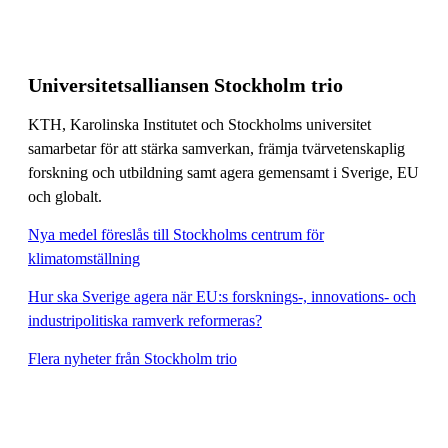
Universitetsalliansen Stockholm trio
KTH, Karolinska Institutet och Stockholms universitet
samarbetar för att stärka samverkan, främja tvärvetenskaplig
forskning och utbildning samt agera gemensamt i Sverige, EU
och globalt.
Nya medel föreslås till Stockholms centrum för
klimatomställning
Hur ska Sverige agera när EU:s forsknings-, innovations- och
industripolitiska ramverk reformeras?
Flera nyheter från Stockholm trio