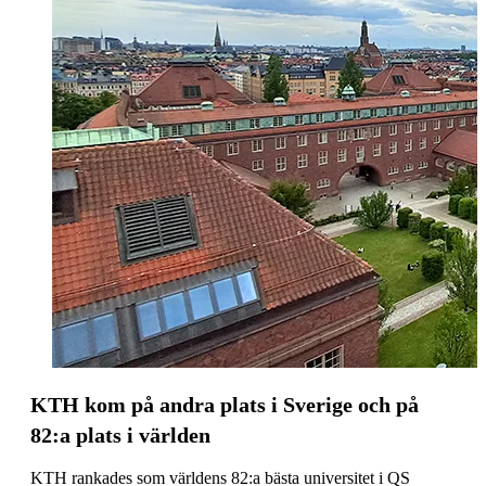
KTH kom på andra plats i Sverige och på
82:a plats i världen
KTH rankades som världens 82:a bästa universitet i QS