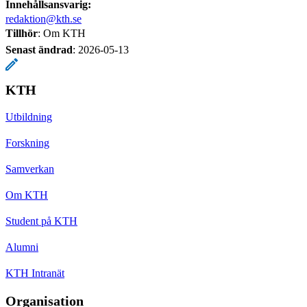
Innehållsansvarig:
redaktion@kth.se
Tillhör
: Om KTH
Senast ändrad
:
2026-05-13
KTH
Utbildning
Forskning
Samverkan
Om KTH
Student på KTH
Alumni
KTH Intranät
Organisation