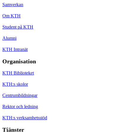
Samverkan
Om KTH
Student på KTH
Alumni
KTH Intranät
Organisation
KTH Biblioteket
KTH:s skolor
Centrumbildningar
Rektor och ledning
KTH:s verksamhetsstöd
Tjänster