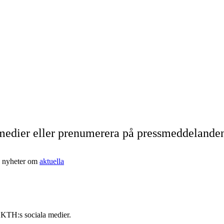
 medier eller prenumerera på pressmeddelande
e nyheter om
aktuella
 KTH:s sociala medier.