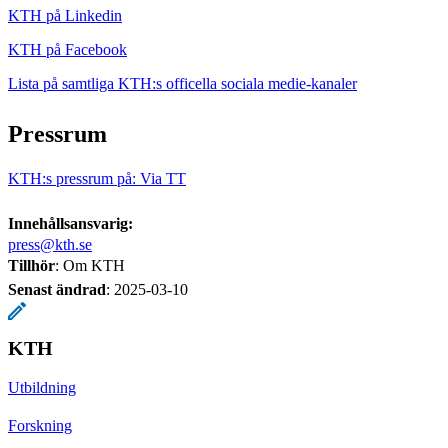
KTH på Linkedin
KTH på Facebook
Lista på samtliga KTH:s officella sociala medie-kanaler
Pressrum
KTH:s pressrum på: Via TT
Innehållsansvarig:
press@kth.se
Tillhör
: Om KTH
Senast ändrad
:
2025-03-10
KTH
Utbildning
Forskning