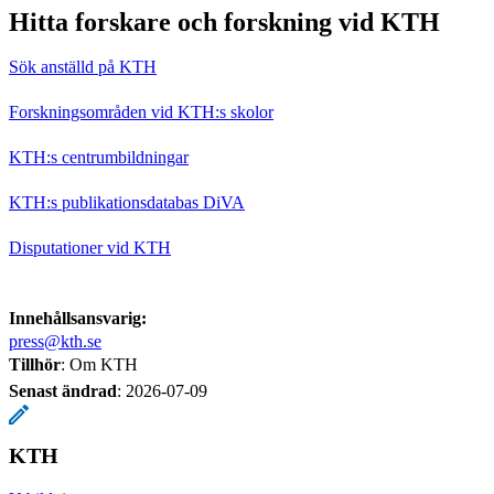
Hitta forskare och forskning vid KTH
Sök anställd på KTH
Forskningsområden vid KTH:s skolor
KTH:s centrumbildningar
KTH:s publikationsdatabas DiVA
Disputationer vid KTH
Innehållsansvarig:
press@kth.se
Tillhör
: Om KTH
Senast ändrad
:
2026-07-09
KTH