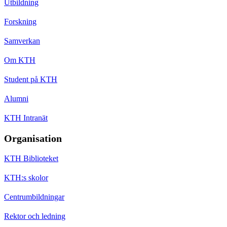
Utbildning
Forskning
Samverkan
Om KTH
Student på KTH
Alumni
KTH Intranät
Organisation
KTH Biblioteket
KTH:s skolor
Centrumbildningar
Rektor och ledning