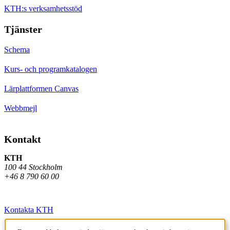
KTH:s verksamhetsstöd
Tjänster
Schema
Kurs- och programkatalogen
Lärplattformen Canvas
Webbmejl
Kontakt
KTH
100 44 Stockholm
+46 8 790 60 00
Kontakta KTH
Jobba på KTH