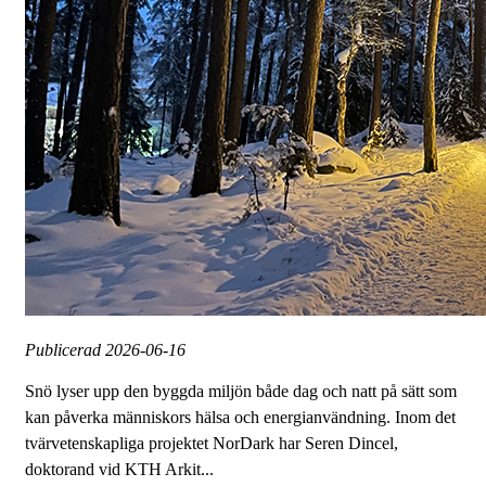
Publicerad
2026-06-16
Snö lyser upp den byggda miljön både dag och natt på sätt som
kan påverka människors hälsa och energianvändning. ​Inom det
tvärvetenskapliga projektet NorDark har Seren Dincel,
doktorand vid KTH Arkit...