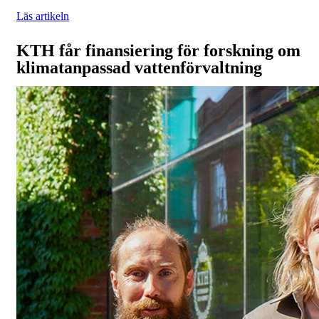
Läs artikeln
KTH får finansiering för forskning om
klimatanpassad vattenförvaltning