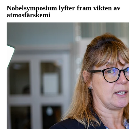
Nobelsymposium lyfter fram vikten av
atmosfärskemi