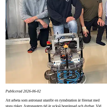
Publicerad
2026-06-02
Att arbeta som astronaut utanför en rymdstation är förenat med
stora risker. Astronauters tid är också begränsad och dyrbar. Vid