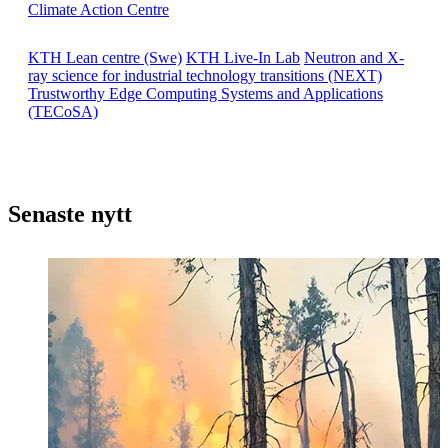
Climate Action Centre
KTH Lean centre (Swe)
KTH Live-In Lab
Neutron and X-
ray science for industrial technology transitions (NEXT)
Trustworthy Edge Computing Systems and Applications
(TECoSA)
Senaste nytt