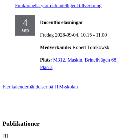
Funktionella ytor och intelligent tillverkning
4
Docentföreläsningar
sep
Fredag 2026-09-04,
10.15
- 11.00
Medverkande:
Robert Tomkowski
Plats:
M312, Maskin, Brinellvägen 68,
Plan 3
Fler kalenderhändelser på ITM-skolan
Publikationer
[1]