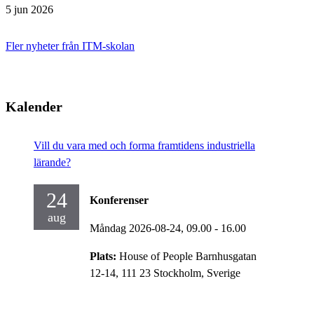
5 jun 2026
Fler nyheter från ITM-skolan
Kalender
Vill du vara med och forma framtidens industriella
lärande?
24
Konferenser
aug
Måndag 2026-08-24,
09.00
- 16.00
Plats:
House of People Barnhusgatan
12-14, 111 23 Stockholm, Sverige