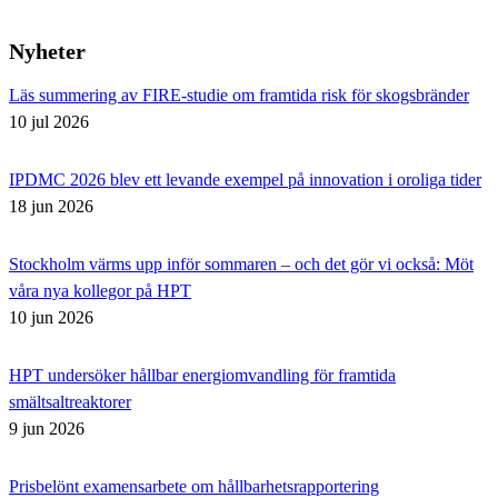
Nyheter
Läs summering av FIRE-studie om framtida risk för skogsbränder
10 jul 2026
IPDMC 2026 blev ett levande exempel på innovation i oroliga tider
18 jun 2026
Stockholm värms upp inför sommaren – och det gör vi också: Möt
våra nya kollegor på HPT
10 jun 2026
HPT undersöker hållbar energiomvandling för framtida
smältsaltreaktorer
9 jun 2026
Prisbelönt examensarbete om hållbarhetsrapportering