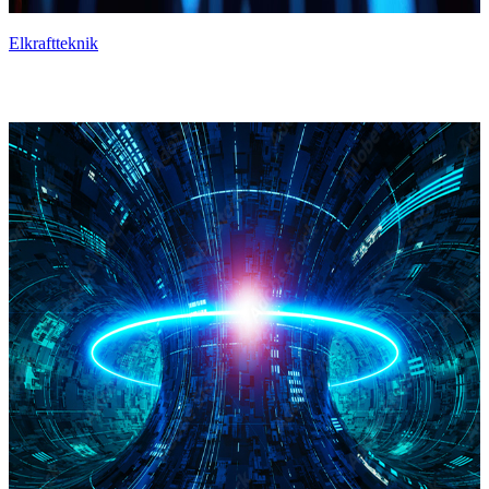
Elkraftteknik