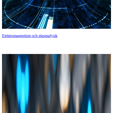
Elektromagnetism och plasmafysik