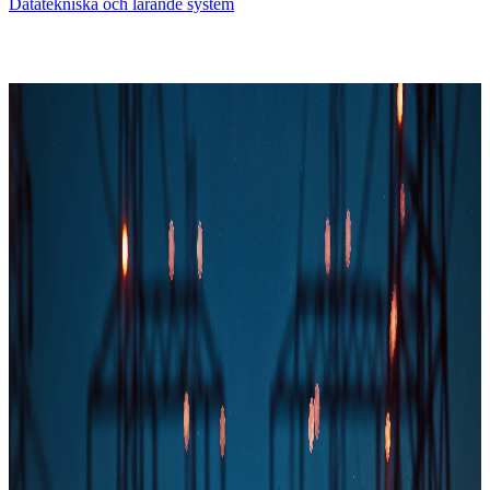
Datatekniska och lärande system