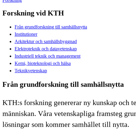
Forskning
Forskning vid KTH
Från grundforskning till samhällsnytta
Institutioner
Arkitektur och samhällsbyggnad
Elektroteknik och datavetenskap
Industriell teknik och management
Kemi, bioteknologi och hälsa
Teknikvetenskap
Från grundforskning till samhällsnytta
KTH:s forskning genererar ny kunskap och te
människan. Våra vetenskapliga framsteg grund
lösningar som kommer samhället till nytta.