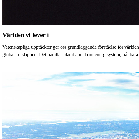
Världen vi lever i
Vetenskapliga upptäckter ger oss grundläggande förståelse för världe
globala utsläppen. Det handlar bland annat om energisystem, hållbara 