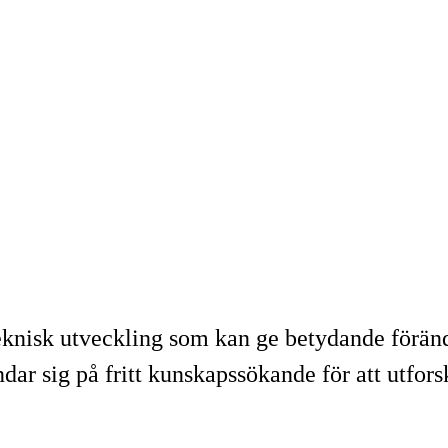
knisk utveckling som kan ge betydande förändr
ar sig på fritt kunskapssökande för att utfors