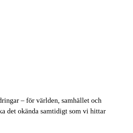
ingar – för världen, samhället och
ka det okända samtidigt som vi hittar