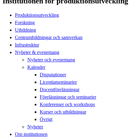
Institutionen för produktionsutveckling
Produktionsutveckling
Forskning
Utbildning
Centrumbildningar och samverkan
Infrastruktur
Nyheter & evenemang
Nyheter och evenemang
Kalender
Disputationer
Licentiatseminarier
Docentföreläsningar
Föreläsningar och seminarier
Konferenser och workshops
Kurser och utbildningar
Övrigt
Nyheter
Om institutionen