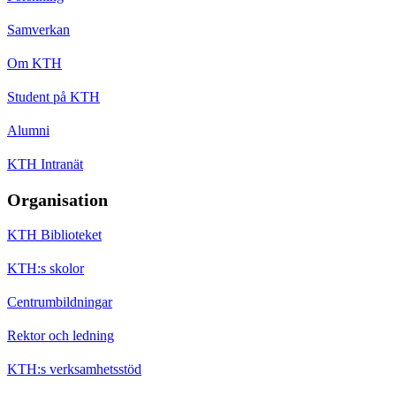
Samverkan
Om KTH
Student på KTH
Alumni
KTH Intranät
Organisation
KTH Biblioteket
KTH:s skolor
Centrumbildningar
Rektor och ledning
KTH:s verksamhetsstöd