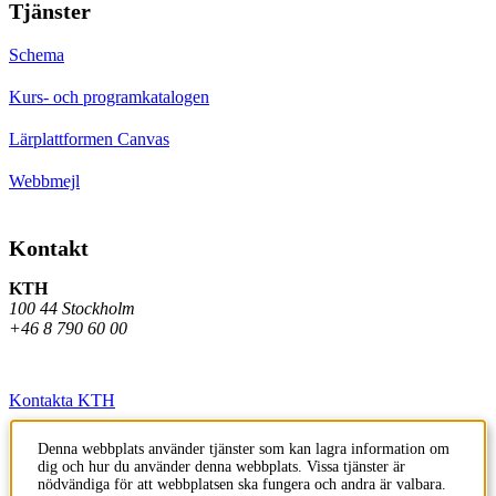
Tjänster
Schema
Kurs- och programkatalogen
Lärplattformen Canvas
Webbmejl
Kontakt
KTH
100 44 Stockholm
+46 8 790 60 00
Kontakta KTH
Jobba på KTH
Denna webbplats använder tjänster som kan lagra information om
dig och hur du använder denna webbplats. Vissa tjänster är
Press och media
nödvändiga för att webbplatsen ska fungera och andra är valbara.