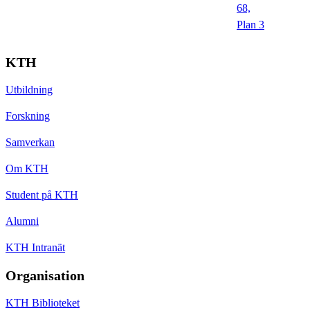
68,
Plan 3
KTH
Utbildning
Forskning
Samverkan
Om KTH
Student på KTH
Alumni
KTH Intranät
Organisation
KTH Biblioteket