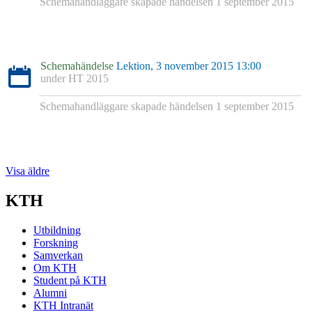
Schemahandläggare skapade händelsen
1 september 2015
Schemahändelse
Lektion, 3 november 2015 13:00
under
HT 2015
Schemahandläggare skapade händelsen
1 september 2015
Visa äldre
KTH
Utbildning
Forskning
Samverkan
Om KTH
Student på KTH
Alumni
KTH Intranät