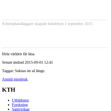
Schemahandläggare skapade händelsen
1 september 2015
Hela världen får läsa.
Senast ändrad 2015-09-01 12:41
Taggar: Saknas än så länge.
Anmäl missbruk
KTH
Utbildning
Forskning
Samverkan