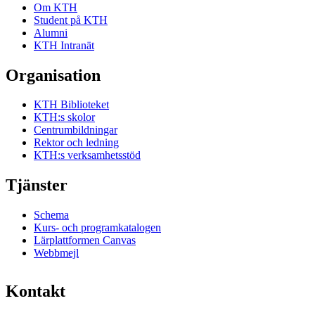
Om KTH
Student på KTH
Alumni
KTH Intranät
Organisation
KTH Biblioteket
KTH:s skolor
Centrumbildningar
Rektor och ledning
KTH:s verksamhetsstöd
Tjänster
Schema
Kurs- och programkatalogen
Lärplattformen Canvas
Webbmejl
Kontakt