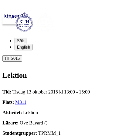
Logga in
kth.se
Sök
English
HT 2015
Lektion
Tid:
Tisdag 13 oktober 2015 kl 13:00 - 15:00
Plats:
M311
Aktivitet:
Lektion
Lärare:
Ove Bayard ()
Studentgrupper:
TPRMM_1