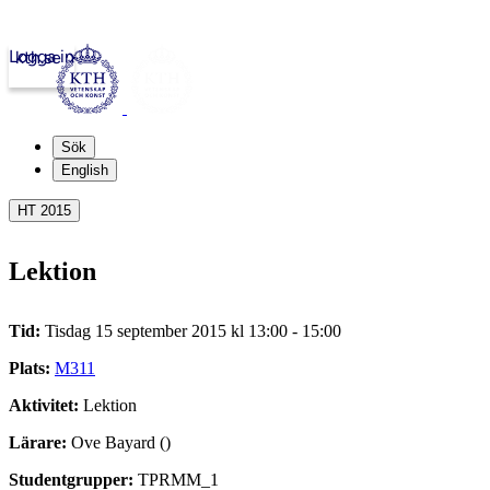
Logga in
kth.se
Sök
English
HT 2015
Lektion
Tid:
Tisdag 15 september 2015 kl 13:00 - 15:00
Plats:
M311
Aktivitet:
Lektion
Lärare:
Ove Bayard ()
Studentgrupper:
TPRMM_1