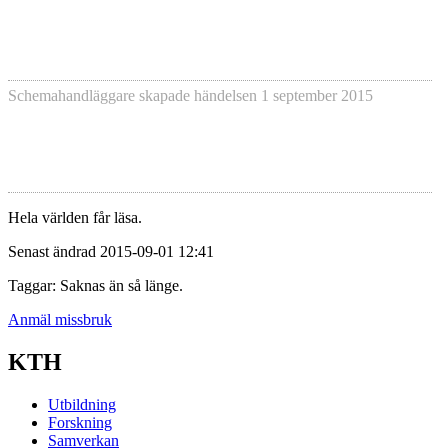
Schemahandläggare skapade händelsen
1 september 2015
Hela världen får läsa.
Senast ändrad 2015-09-01 12:41
Taggar: Saknas än så länge.
Anmäl missbruk
KTH
Utbildning
Forskning
Samverkan