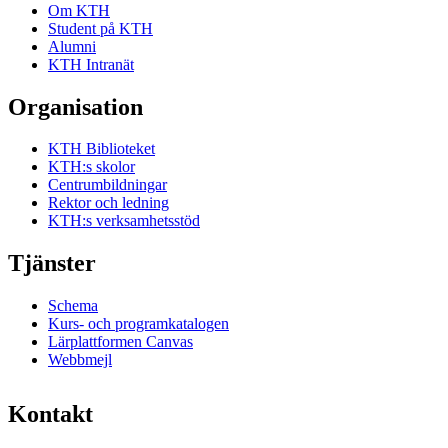
Om KTH
Student på KTH
Alumni
KTH Intranät
Organisation
KTH Biblioteket
KTH:s skolor
Centrumbildningar
Rektor och ledning
KTH:s verksamhetsstöd
Tjänster
Schema
Kurs- och programkatalogen
Lärplattformen Canvas
Webbmejl
Kontakt