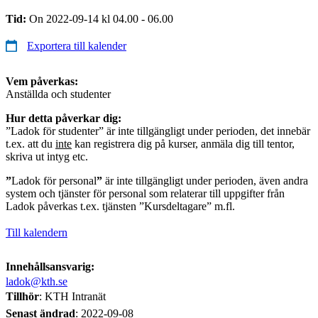
Tid:
On 2022-09-14 kl 04.00 - 06.00
Exportera till kalender
Vem påverkas:
Anställda och studenter
Hur detta påverkar dig:
”Ladok för studenter” är inte tillgängligt under perioden, det innebär
t.ex. att du
inte
kan registrera dig på kurser, anmäla dig till tentor,
skriva ut intyg etc.
”
Ladok för personal
”
är inte tillgängligt under perioden, även andra
system och tjänster för personal som relaterar till uppgifter från
Ladok påverkas t.ex. tjänsten ”Kursdeltagare” m.fl.
Till kalendern
Innehållsansvarig:
ladok@kth.se
Tillhör
: KTH Intranät
Senast ändrad
:
2022-09-08