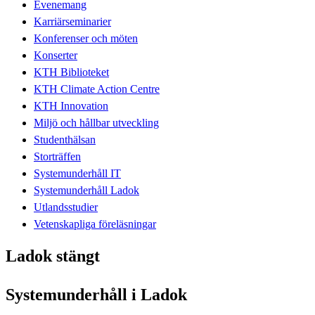
Evenemang
Karriärseminarier
Konferenser och möten
Konserter
KTH Biblioteket
KTH Climate Action Centre
KTH Innovation
Miljö och hållbar utveckling
Studenthälsan
Storträffen
Systemunderhåll IT
Systemunderhåll Ladok
Utlandsstudier
Vetenskapliga föreläsningar
Ladok stängt
Systemunderhåll i Ladok