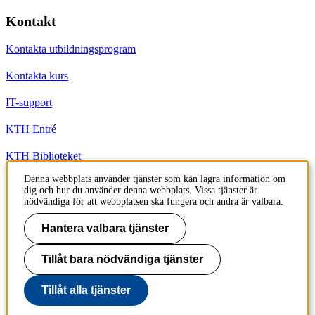
Kontakt
Kontakta utbildningsprogram
Kontakta kurs
IT-support
KTH Entré
KTH Biblioteket
Denna webbplats använder tjänster som kan lagra information om
dig och hur du använder denna webbplats. Vissa tjänster är
KTH
nödvändiga för att webbplatsen ska fungera och andra är valbara.
100 44 Stockholm
+46 8 790 60 00
Hantera valbara tjänster
info@kth.se
Tillåt bara nödvändiga tjänster
📷 @KTHstudent på Instagram
Tillåt alla tjänster