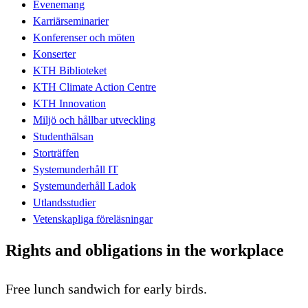
Evenemang
Karriärseminarier
Konferenser och möten
Konserter
KTH Biblioteket
KTH Climate Action Centre
KTH Innovation
Miljö och hållbar utveckling
Studenthälsan
Storträffen
Systemunderhåll IT
Systemunderhåll Ladok
Utlandsstudier
Vetenskapliga föreläsningar
Rights and obligations in the workplace
Free lunch sandwich for early birds.