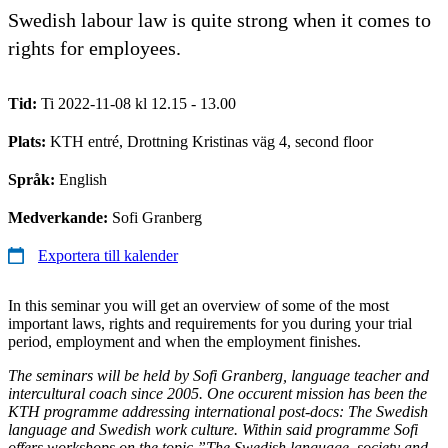
Swedish labour law is quite strong when it comes to
rights for employees.
Tid:
Ti 2022-11-08 kl 12.15 - 13.00
Plats:
KTH entré, Drottning Kristinas väg 4, second floor
Språk:
English
Medverkande:
Sofi Granberg
Exportera till kalender
In this seminar you will get an overview of some of the most
important laws, rights and requirements for you during your trial
period, employment and when the employment finishes.
The seminars will be held by Sofi Granberg, language teacher and
intercultural coach since 2005. One occurent mission has been the
KTH programme addressing international post-docs: The Swedish
language and Swedish work culture. Within said programme Sofi
offers workshops on the topic ”The Swedish language, society and