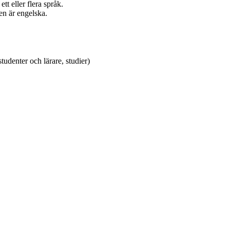
tt eller flera språk.
en är engelska.
udenter och lärare, studier)