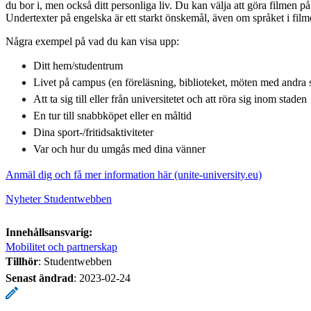
du bor i, men också ditt personliga liv. Du kan välja att göra filmen på e
Undertexter på engelska är ett starkt önskemål, även om språket i film
Några exempel på vad du kan visa upp:
Ditt hem/studentrum
Livet på campus (en föreläsning, biblioteket, möten med andra st
Att ta sig till eller från universitetet och att röra sig inom staden
En tur till snabbköpet eller en måltid
Dina sport-/fritidsaktiviteter
Var och hur du umgås med dina vänner
Anmäl dig och få mer information här (unite-university.eu)
Nyheter Studentwebben
Innehållsansvarig:
Mobilitet och partnerskap
Tillhör
: Studentwebben
Senast ändrad
:
2023-02-24