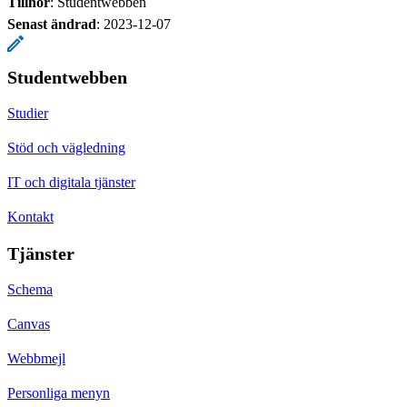
Tillhör
: Studentwebben
Senast ändrad
:
2023-12-07
Studentwebben
Studier
Stöd och vägledning
IT och digitala tjänster
Kontakt
Tjänster
Schema
Canvas
Webbmejl
Personliga menyn