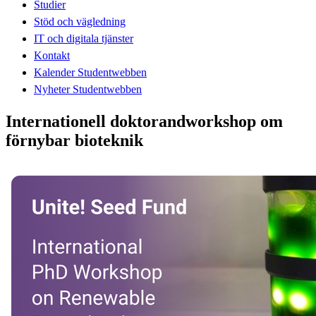
Studier
Stöd och vägledning
IT och digitala tjänster
Kontakt
Kalender Studentwebben
Nyheter Studentwebben
Internationell doktorandworkshop om
förnybar bioteknik