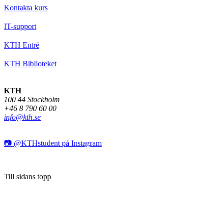
Kontakta kurs
IT-support
KTH Entré
KTH Biblioteket
KTH
100 44 Stockholm
+46 8 790 60 00
info@kth.se
📷 @KTHstudent på Instagram
Till sidans topp