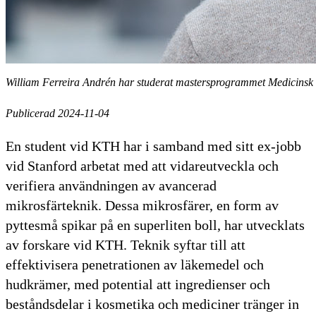
William Ferreira Andrén har studerat mastersprogrammet Medicinsk 
Publicerad 2024-11-04
En student vid KTH har i samband med sitt ex-jobb
vid Stanford arbetat med att vidareutveckla och
verifiera användningen av avancerad
mikrosfärteknik. Dessa mikrosfärer, en form av
pyttesmå spikar på en superliten boll, har utvecklats
av forskare vid KTH. Teknik syftar till att
effektivisera penetrationen av läkemedel och
hudkrämer, med potential att ingredienser och
beståndsdelar i kosmetika och mediciner tränger in