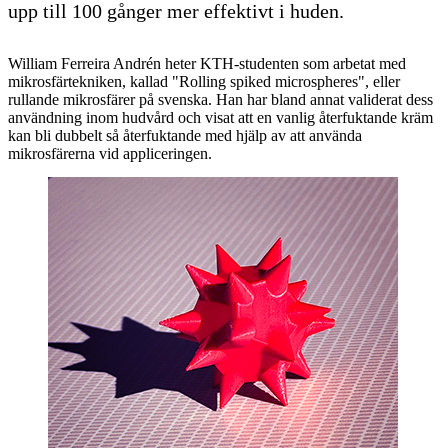
upp till 100 gånger mer effektivt i huden.
William Ferreira Andrén heter KTH-studenten som arbetat med
mikrosfärtekniken, kallad "Rolling spiked microspheres", eller
rullande mikrosfärer på svenska. Han har bland annat validerat dess
användning inom hudvård och visat att en vanlig återfuktande kräm
kan bli dubbelt så återfuktande med hjälp av att använda
mikrosfärerna vid appliceringen.