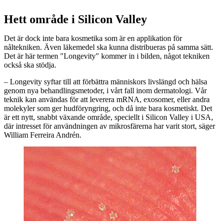
Hett område i Silicon Valley
Det är dock inte bara kosmetika som är en applikation för
nåltekniken. Även läkemedel ska kunna distribueras på samma sätt.
Det är här termen "Longevity" kommer in i bilden, något tekniken
också ska stödja.
– Longevity syftar till att förbättra människors livslängd och hälsa
genom nya behandlingsmetoder, i vårt fall inom dermatologi. Vår
teknik kan användas för att leverera mRNA, exosomer, eller andra
molekyler som ger hudföryngring, och då inte bara kosmetiskt. Det
är ett nytt, snabbt växande område, speciellt i Silicon Valley i USA,
där intresset för användningen av mikrosfärerna har varit stort, säger
William Ferreira Andrén.