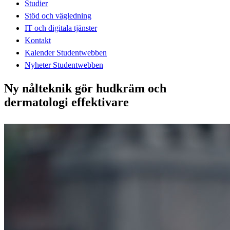
Studier
Stöd och vägledning
IT och digitala tjänster
Kontakt
Kalender Studentwebben
Nyheter Studentwebben
Ny nålteknik gör hudkräm och
dermatologi effektivare