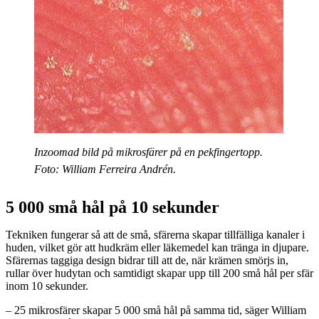
Inzoomad bild på mikrosfärer på en pekfingertopp.
Foto: William Ferreira Andrén.
5 000 små hål på 10 sekunder
Tekniken fungerar så att de små, sfärerna skapar tillfälliga kanaler i
huden, vilket gör att hudkräm eller läkemedel kan tränga in djupare.
Sfärernas taggiga design bidrar till att de, när krämen smörjs in,
rullar över hudytan och samtidigt skapar upp till 200 små hål per sfär
inom 10 sekunder.
– 25 mikrosfärer skapar 5 000 små hål på samma tid, säger William