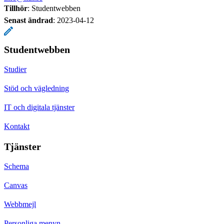
Tillhör
: Studentwebben
Senast ändrad
:
2023-04-12
Studentwebben
Studier
Stöd och vägledning
IT och digitala tjänster
Kontakt
Tjänster
Schema
Canvas
Webbmejl
Personliga menyn