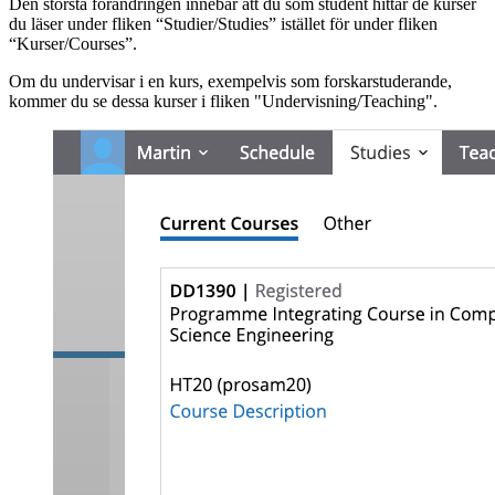
Den största förändringen innebär att du som student hittar de kurser
du läser under fliken “Studier/Studies” istället för under fliken
“Kurser/Courses”.
Om du undervisar i en kurs, exempelvis som forskarstuderande,
kommer du se dessa kurser i fliken "Undervisning/Teaching".