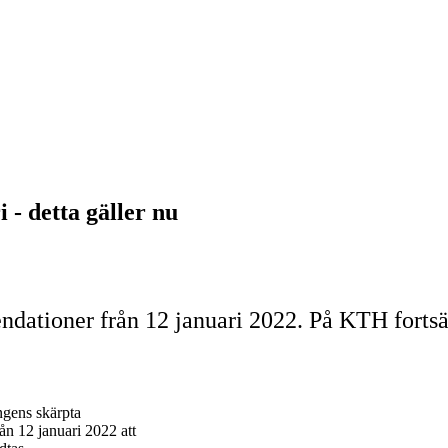
- detta gäller nu
dationer från 12 januari 2022. På KTH fortsät
ngens skärpta
n 12 januari 2022 att