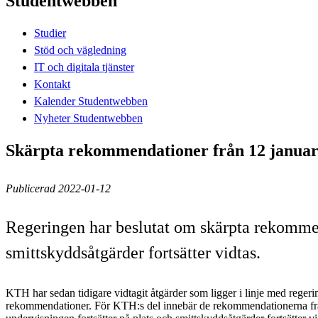
Studentwebben
Studier
Stöd och vägledning
IT och digitala tjänster
Kontakt
Kalender Studentwebben
Nyheter Studentwebben
Skärpta rekommendationer från 12 januari 
Publicerad 2022-01-12
Regeringen har beslutat om skärpta rekommen
smittskyddsåtgärder fortsätter vidtas.
KTH har sedan tidigare vidtagit åtgärder som ligger i linje med regeri
rekommendationer. För KTH:s del innebär de rekommendationerna frå