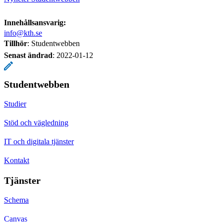
Innehållsansvarig:
info@kth.se
Tillhör
: Studentwebben
Senast ändrad
:
2022-01-12
Studentwebben
Studier
Stöd och vägledning
IT och digitala tjänster
Kontakt
Tjänster
Schema
Canvas