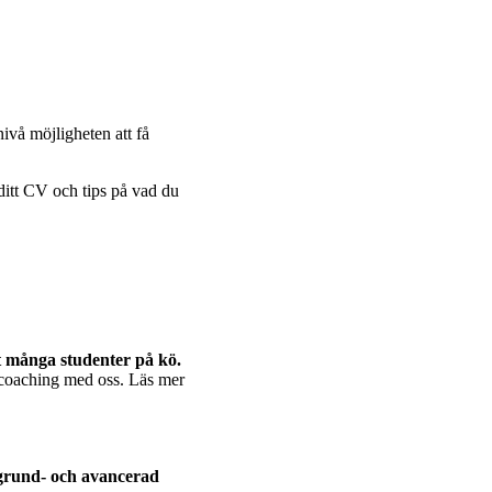
ivå möjligheten att få
ditt CV och tips på vad du
t många studenter på kö.
rcoaching med oss. Läs mer
grund- och avancerad