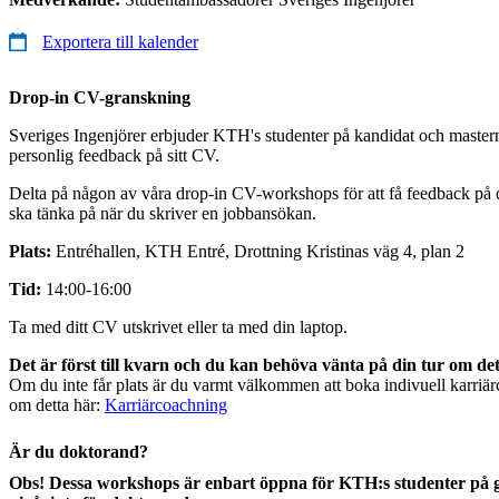
Exportera till kalender
Drop-in CV-granskning
Sveriges Ingenjörer erbjuder KTH's studenter på kandidat och mastern
personlig feedback på sitt CV.
Delta på någon av våra drop-in CV-workshops för att få feedback på 
ska tänka på när du skriver en jobbansökan.
Plats:
Entréhallen, KTH Entré, Drottning Kristinas väg 4, plan 2
Tid:
14:00-16:00
Ta med ditt CV utskrivet eller ta med din laptop.
Det är först till kvarn och du kan behöva vänta på din tur om de
Om du inte får plats är du varmt välkommen att boka indivuell karriä
om detta här:
Karriärcoachning
Är du doktorand?
Obs! Dessa workshops är enbart öppna för KTH:s studenter på 