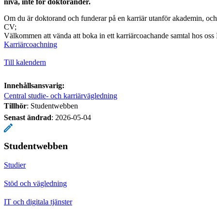
nivå, inte för doktorander.
Om du är doktorand och funderar på en karriär utanför akademin, och
CV;
Välkommen att vända att boka in ett karriärcoachande samtal hos oss
Karriärcoachning
Till kalendern
Innehållsansvarig:
Central studie- och karriärvägledning
Tillhör
: Studentwebben
Senast ändrad
:
2026-05-04
Studentwebben
Studier
Stöd och vägledning
IT och digitala tjänster