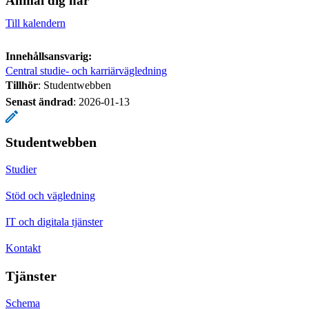
Anmäl dig här
Till kalendern
Innehållsansvarig:
Central studie- och karriärvägledning
Tillhör
: Studentwebben
Senast ändrad
:
2026-01-13
Studentwebben
Studier
Stöd och vägledning
IT och digitala tjänster
Kontakt
Tjänster
Schema