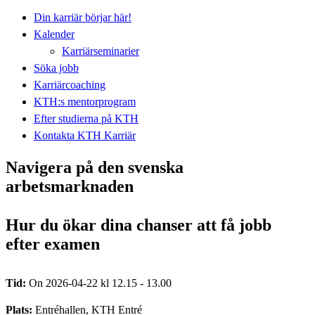
Din karriär börjar här!
Kalender
Karriärseminarier
Söka jobb
Karriärcoaching
KTH:s mentorprogram
Efter studierna på KTH
Kontakta KTH Karriär
Navigera på den svenska
arbetsmarknaden
Hur du ökar dina chanser att få jobb
efter examen
Tid:
On 2026-04-22 kl 12.15 - 13.00
Plats:
Entréhallen, KTH Entré