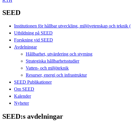
KTH
SEED
Institutionen för hållbar utveckling, miljövetenskap och tekni
Utbildning på SEED
Forskning vid SEED
Avdelningar
Hållbarhet, utvärdering och styrning
Strategiska hållbarhetsstudier
Vatten- och miljöteknik
Resurser, energi och infrastruktur
SEED Publikationer
Om SEED
Kalender
Nyheter
SEED:s avdelningar