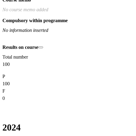
No course memo added
Compulsory within programme
No information inserted
Results on course
Total number
100
P
100
F
0
2024