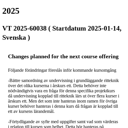
2025
VT 2025-60038 ( Startdatum 2025-01-14,
Svenska )
Changes planned for the next course offering
Följande förändringar föreslås inför kommande kursomgång

-Bättre samordning av undervisning i grundläggande ritteknik 
över det olika kurserna i årskurs ett. Detta behöver inte 
nödvändigtvis vara en fråga för denna specifika projektkurs 
då undervisning kopplad till ritteknik lärs ut över flera kurser i 
årskurs ett. Men det som inte hanteras inom ramen för övriga 
kurser behöver hanteras i denna kurs då frågan är kopplad till 
ett av kursens lärandemål.

-Förtydligande av syfte med uppgifter samt vad som värderas 
i relation till kursen som helhet. Detta bör hanteras på 