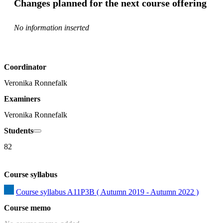
Changes planned for the next course offering
No information inserted
Coordinator
Veronika Ronnefalk
Examiners
Veronika Ronnefalk
Students
82
Course syllabus
Course syllabus A11P3B ( Autumn 2019 - Autumn 2022 )
Course memo