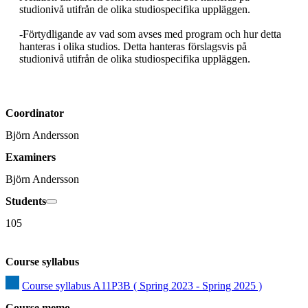
studionivå utifrån de olika studiospecifika uppläggen.

-Förtydligande av vad som avses med program och hur detta 
hanteras i olika studios. Detta hanteras förslagsvis på 
Coordinator
Björn Andersson
Examiners
Björn Andersson
Students
105
Course syllabus
Course syllabus A11P3B ( Spring 2023 - Spring 2025 )
Course memo