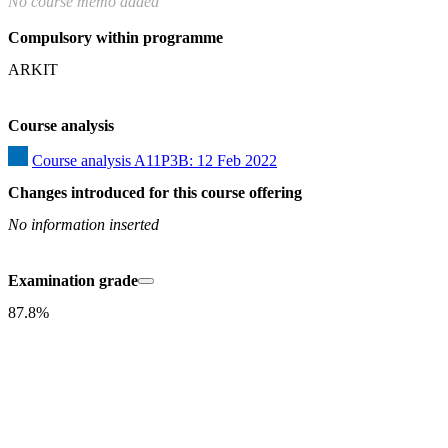
No course memo added
Compulsory within programme
ARKIT
Course analysis
Course analysis A11P3B: 12 Feb 2022
Changes introduced for this course offering
No information inserted
Examination grade
87.8%