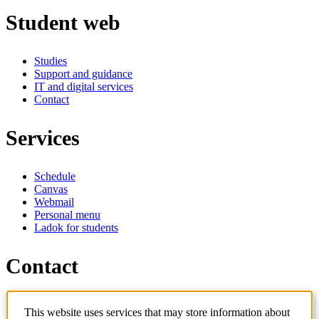
Student web
Studies
Support and guidance
IT and digital services
Contact
Services
Schedule
Canvas
Webmail
Personal menu
Ladok for students
Contact
Contact programme
This website uses services that may store information about
Contact course