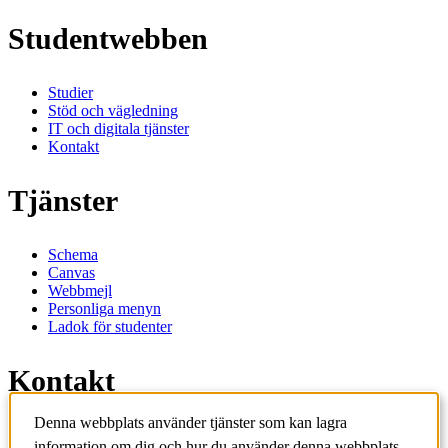
Studentwebben
Studier
Stöd och vägledning
IT och digitala tjänster
Kontakt
Tjänster
Schema
Canvas
Webbmejl
Personliga menyn
Ladok för studenter
Kontakt
Denna webbplats använder tjänster som kan lagra
Kontakta utbildningsprogram
information om dig och hur du använder denna webbplats.