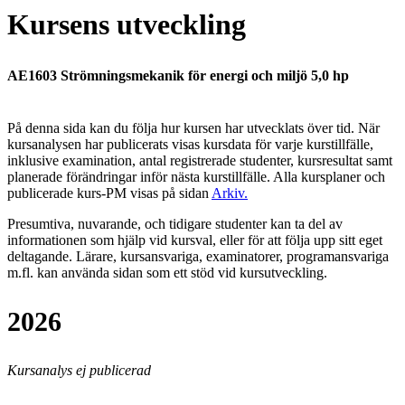
Kursens utveckling
AE1603 Strömningsmekanik för energi och miljö 5,0 hp
På denna sida kan du följa hur kursen har utvecklats över tid. När
kursanalysen har publicerats visas kursdata för varje kurstillfälle,
inklusive examination, antal registrerade studenter, kursresultat samt
planerade förändringar inför nästa kurstillfälle.
Alla kursplaner och
publicerade kurs-PM visas på sidan
Arkiv
.
Presumtiva, nuvarande, och tidigare studenter kan ta del av
informationen som hjälp vid kursval, eller för att följa upp sitt eget
deltagande. Lärare, kursansvariga, examinatorer, programansvariga
m.fl. kan använda sidan som ett stöd vid kursutveckling.
2026
Kursanalys ej publicerad