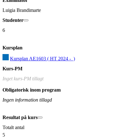
Examinator
Luigia Brandimarte
Studenter
6
Kursplan
Kursplan AE1603 ( HT 2024 -  )
Kurs-PM
Inget kurs-PM tillagt
Obligatorisk inom program
Ingen information tillagd
Resultat på kurs
Totalt antal
5