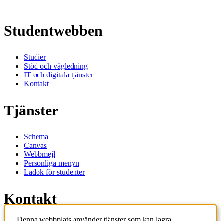
Studentwebben
Studier
Stöd och vägledning
IT och digitala tjänster
Kontakt
Tjänster
Schema
Canvas
Webbmejl
Personliga menyn
Ladok för studenter
Kontakt
Denna webbplats använder tjänster som kan lagra