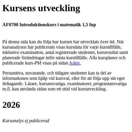
Kursens utveckling
AF0700 Introduktionskurs i matematik 1,5 fup
På denna sida kan du följa hur kursen har utvecklats över tid. När
kursanalysen har publicerats visas kursdata för varje kurstillfälle,
inklusive examination, antal registrerade studenter, kursresultat samt
planerade förändringar inför nästa kurstillfälle.
Alla kursplaner och
publicerade kurs-PM visas på sidan
Arkiv
.
Presumtiva, nuvarande, och tidigare studenter kan ta del av
informationen som hjälp vid kursval, eller för att följa upp sitt eget
deltagande. Lärare, kursansvariga, examinatorer, programansvariga
m.fl. kan använda sidan som ett stöd vid kursutveckling.
2026
Kursanalys ej publicerad