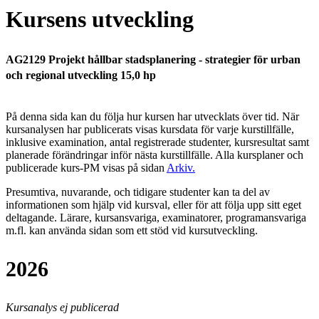
Kursens utveckling
AG2129 Projekt hållbar stadsplanering - strategier för urban
och regional utveckling 15,0 hp
På denna sida kan du följa hur kursen har utvecklats över tid. När
kursanalysen har publicerats visas kursdata för varje kurstillfälle,
inklusive examination, antal registrerade studenter, kursresultat samt
planerade förändringar inför nästa kurstillfälle.
Alla kursplaner och
publicerade kurs-PM visas på sidan
Arkiv
.
Presumtiva, nuvarande, och tidigare studenter kan ta del av
informationen som hjälp vid kursval, eller för att följa upp sitt eget
deltagande. Lärare, kursansvariga, examinatorer, programansvariga
m.fl. kan använda sidan som ett stöd vid kursutveckling.
2026
Kursanalys ej publicerad