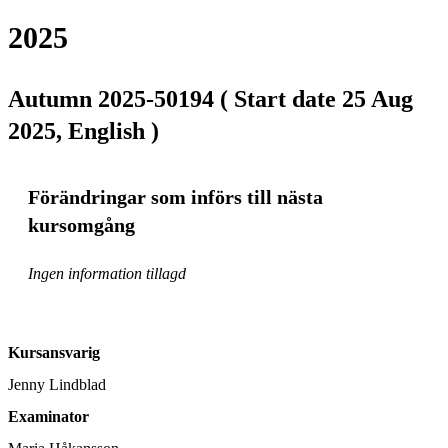
2025
Autumn 2025-50194 ( Start date 25 Aug
2025, English )
Förändringar som införs till nästa
kursomgång
Ingen information tillagd
Kursansvarig
Jenny Lindblad
Examinator