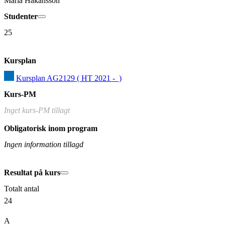
Maria Håkansson
Studenter
25
Kursplan
Kursplan AG2129 ( HT 2021 -  )
Kurs-PM
Inget kurs-PM tillagt
Obligatorisk inom program
Ingen information tillagd
Resultat på kurs
Totalt antal
24
A