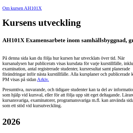
Om kursen AH101X
Kursens utveckling
AH101X Examensarbete inom samhällsbyggnad, gr
På denna sida kan du följa hur kursen har utvecklats över tid. När
kursanalysen har publicerats visas kursdata för varje kurstillfälle, inkl
examination, antal registrerade studenter, kursresultat samt planerade
förändringar inför nästa kurstillfälle.
Alla kursplaner och publicerade 
PM visas på sidan
Arkiv
.
Presumtiva, nuvarande, och tidigare studenter kan ta del av informati
som hjälp vid kursval, eller för att följa upp sitt eget deltagande. Lärar
kursansvariga, examinatorer, programansvariga m.fl. kan använda sid
som ett stöd vid kursutveckling.
2026