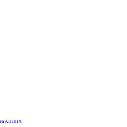
sen AH101X