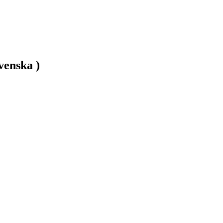
venska )