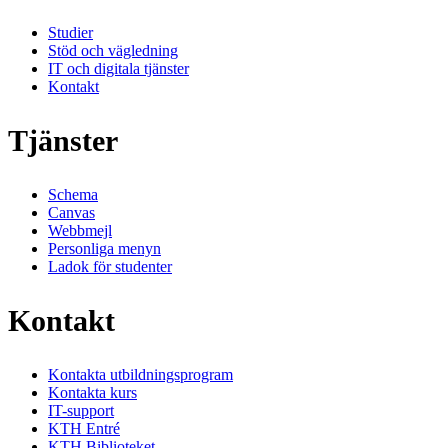
Studier
Stöd och vägledning
IT och digitala tjänster
Kontakt
Tjänster
Schema
Canvas
Webbmejl
Personliga menyn
Ladok för studenter
Kontakt
Kontakta utbildningsprogram
Kontakta kurs
IT-support
KTH Entré
KTH Biblioteket