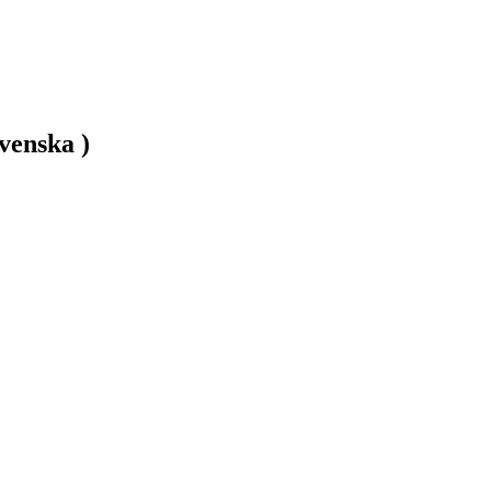
venska )