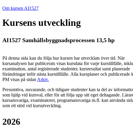
Om kursen AI1527
Kursens utveckling
AI1527 Samhällsbyggnadsprocessen 13,5 hp
På denna sida kan du följa hur kursen har utvecklats över tid. När
kursanalysen har publicerats visas kursdata för varje kurstillfälle, inkl
examination, antal registrerade studenter, kursresultat samt planerade
förändringar inför nästa kurstillfälle.
Alla kursplaner och publicerade 
PM visas på sidan
Arkiv
.
Presumtiva, nuvarande, och tidigare studenter kan ta del av informati
som hjälp vid kursval, eller för att följa upp sitt eget deltagande. Lärar
kursansvariga, examinatorer, programansvariga m.fl. kan använda sid
som ett stöd vid kursutveckling.
2026