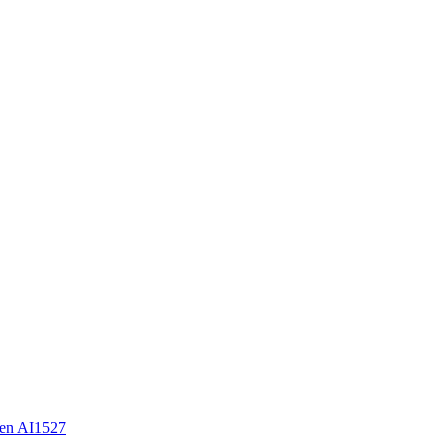
en AI1527