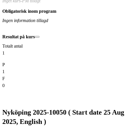
Inget kurs-PM tillagt
Obligatorisk inom program
Ingen information tillagd
Resultat på kurs
Totalt antal
1
P
1
F
0
Nyköping 2025-10050 ( Start date 25 Aug
2025, English )