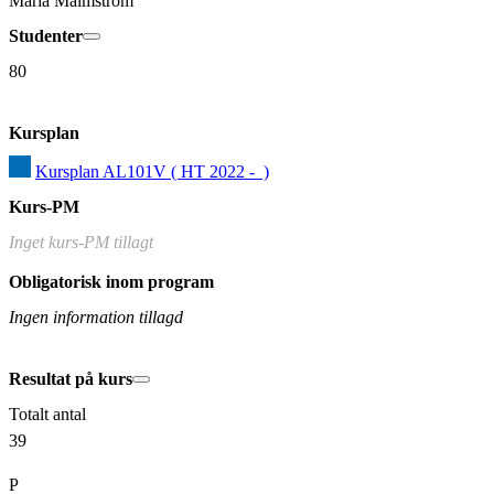
Maria Malmström
Studenter
80
Kursplan
Kursplan AL101V ( HT 2022 -  )
Kurs-PM
Inget kurs-PM tillagt
Obligatorisk inom program
Ingen information tillagd
Resultat på kurs
Totalt antal
39
P