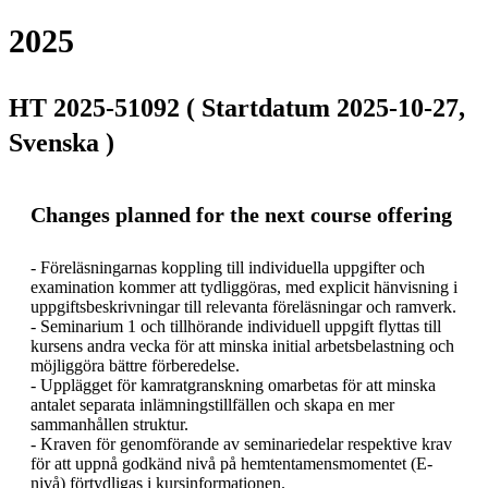
2025
HT 2025-51092 ( Startdatum 2025-10-27,
Svenska )
Changes planned for the next course offering
- Föreläsningarnas koppling till individuella uppgifter och 
examination kommer att tydliggöras, med explicit hänvisning i 
uppgiftsbeskrivningar till relevanta föreläsningar och ramverk.

- Seminarium 1 och tillhörande individuell uppgift flyttas till 
kursens andra vecka för att minska initial arbetsbelastning och 
möjliggöra bättre förberedelse.

- Upplägget för kamratgranskning omarbetas för att minska 
antalet separata inlämningstillfällen och skapa en mer 
sammanhållen struktur.

- Kraven för genomförande av seminariedelar respektive krav 
för att uppnå godkänd nivå på hemtentamensmomentet (E-
nivå) förtydligas i kursinformationen.
