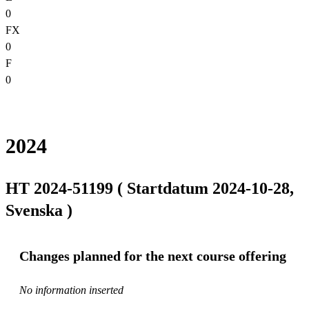
0
FX
0
F
0
2024
HT 2024-51199 ( Startdatum 2024-10-28,
Svenska )
Changes planned for the next course offering
No information inserted