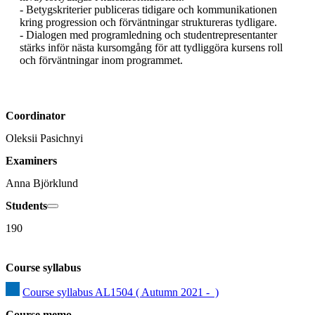
- Betygskriterier publiceras tidigare och kommunikationen 
kring progression och förväntningar struktureras tydligare.

- Dialogen med programledning och studentrepresentanter 
stärks inför nästa kursomgång för att tydliggöra kursens roll 
och förväntningar inom programmet.
Coordinator
Oleksii Pasichnyi
Examiners
Anna Björklund
Students
190
Course syllabus
Course syllabus AL1504 ( Autumn 2021 -  )
Course memo