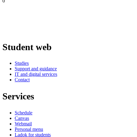
0
Student web
Studies
Support and guidance
IT and digital services
Contact
Services
Schedule
Canvas
Webmail
Personal menu
Ladok for students