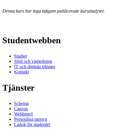
Denna kurs har inga tidigare publicerade kursanalyser.
Studentwebben
Studier
Stöd och vägledning
IT och digitala tjänster
Kontakt
Tjänster
Schema
Canvas
Webbmejl
Personliga menyn
Ladok för studenter