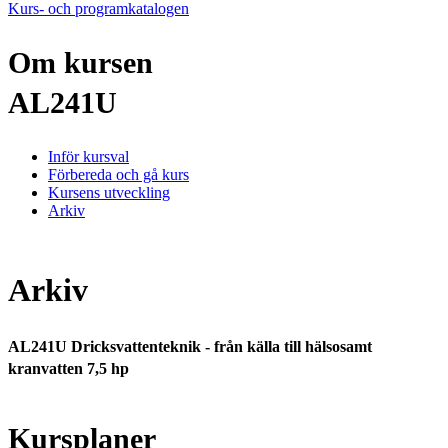
Kurs- och programkatalogen
Om kursen
AL241U
Inför kursval
Förbereda och gå kurs
Kursens utveckling
Arkiv
Arkiv
AL241U Dricksvattenteknik - från källa till hälsosamt
kranvatten 7,5 hp
Kursplaner