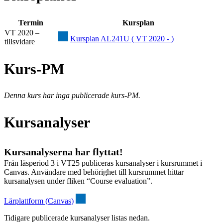
Termin
Kursplan
VT 2020 –
Kursplan AL241U ( VT 2020 - )
tillsvidare
Kurs-PM
Denna kurs har inga publicerade kurs-PM.
Kursanalyser
Kursanalyserna har flyttat!
Från läsperiod 3 i VT25 publiceras kursanalyser i kursrummet i
Canvas. Användare med behörighet till kursrummet hittar
kursanalysen under fliken “Course evaluation”.
Lärplattform (Canvas)
Tidigare publicerade kursanalyser listas nedan.