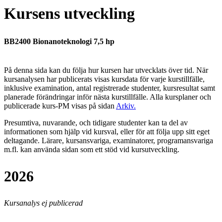
Kursens utveckling
BB2400 Bionanoteknologi 7,5 hp
På denna sida kan du följa hur kursen har utvecklats över tid. När
kursanalysen har publicerats visas kursdata för varje kurstillfälle,
inklusive examination, antal registrerade studenter, kursresultat samt
planerade förändringar inför nästa kurstillfälle.
Alla kursplaner och
publicerade kurs-PM visas på sidan
Arkiv
.
Presumtiva, nuvarande, och tidigare studenter kan ta del av
informationen som hjälp vid kursval, eller för att följa upp sitt eget
deltagande. Lärare, kursansvariga, examinatorer, programansvariga
m.fl. kan använda sidan som ett stöd vid kursutveckling.
2026
Kursanalys ej publicerad