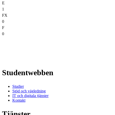
E
1
FX
0
F
0
Studentwebben
Studier
Stöd och vägledning
IT och digitala tjänster
Kontakt
Tjänster