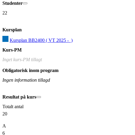
Studenter
22
Kursplan
Kursplan BB2400 ( VT 2025 -  )
Kurs-PM
Inget kurs-PM tillagt
Obligatorisk inom program
Ingen information tillagd
Resultat på kurs
Totalt antal
20
A
6