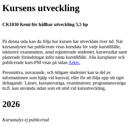
Kursens utveckling
CK1030 Kemi för hållbar utveckling 5,5 hp
På denna sida kan du följa hur kursen har utvecklats över tid. När
kursanalysen har publicerats visas kursdata för varje kurstillfälle,
inklusive examination, antal registrerade studenter, kursresultat samt
planerade förändringar inför nästa kurstillfälle.
Alla kursplaner och
publicerade kurs-PM visas på sidan
Arkiv
.
Presumtiva, nuvarande, och tidigare studenter kan ta del av
informationen som hjälp vid kursval, eller för att följa upp sitt eget
deltagande. Lärare, kursansvariga, examinatorer, programansvariga
m.fl. kan använda sidan som ett stöd vid kursutveckling.
2026
Kursanalys ej publicerad