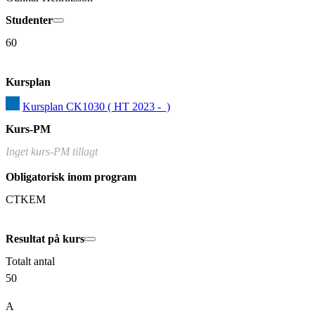
Studenter
60
Kursplan
Kursplan CK1030 ( HT 2023 -  )
Kurs-PM
Inget kurs-PM tillagt
Obligatorisk inom program
CTKEM
Resultat på kurs
Totalt antal
50
A