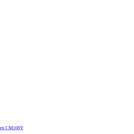
sen CM100V