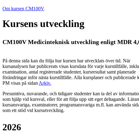
Om kursen CM100V
Kursens utveckling
CM100V Medicinteknisk utveckling enligt MDR 4,
På denna sida kan du följa hur kursen har utvecklats över tid. När
kursanalysen har publicerats visas kursdata för varje kurstillfälle, inkl
examination, antal registrerade studenter, kursresultat samt planerade
förändringar inför nästa kurstillfälle.
Alla kursplaner och publicerade 
PM visas på sidan
Arkiv
.
Presumtiva, nuvarande, och tidigare studenter kan ta del av informati
som hjälp vid kursval, eller för att följa upp sitt eget deltagande. Lärar
kursansvariga, examinatorer, programansvariga m.fl. kan använda sid
som ett stöd vid kursutveckling.
2026