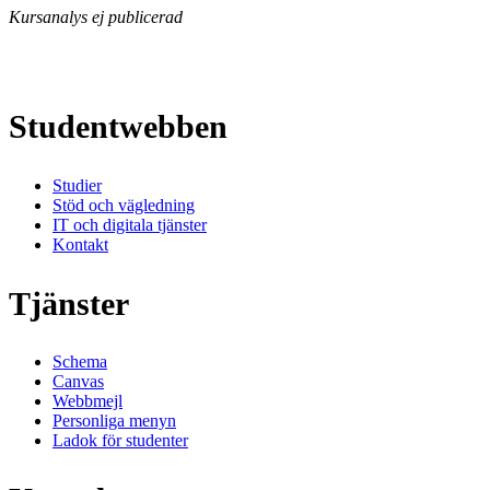
Kursanalys ej publicerad
Studentwebben
Studier
Stöd och vägledning
IT och digitala tjänster
Kontakt
Tjänster
Schema
Canvas
Webbmejl
Personliga menyn
Ladok för studenter