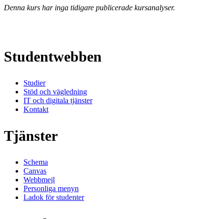
Denna kurs har inga tidigare publicerade kursanalyser.
Studentwebben
Studier
Stöd och vägledning
IT och digitala tjänster
Kontakt
Tjänster
Schema
Canvas
Webbmejl
Personliga menyn
Ladok för studenter