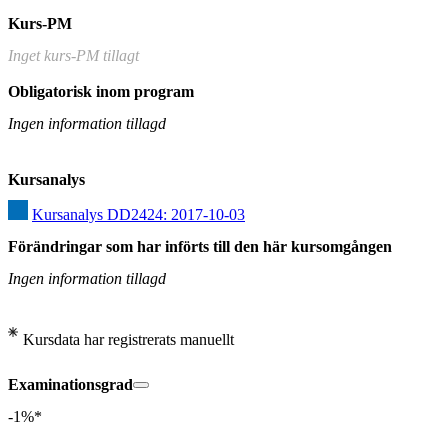
Kurs-PM
Inget kurs-PM tillagt
Obligatorisk inom program
Ingen information tillagd
Kursanalys
Kursanalys DD2424: 2017-10-03
Förändringar som har införts till den här kursomgången
Ingen information tillagd
Kursdata har registrerats manuellt
Examinationsgrad
-1%*