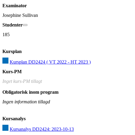
Examinator
Josephine Sullivan
Studenter
185
Kursplan
Kursplan DD2424 ( VT 2022 - HT 2023 )
Kurs-PM
Inget kurs-PM tillagt
Obligatorisk inom program
Ingen information tillagd
Kursanalys
Kursanalys DD2424: 2023-10-13