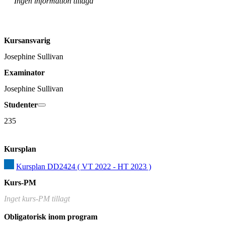
Ingen information tillagd
Kursansvarig
Josephine Sullivan
Examinator
Josephine Sullivan
Studenter
235
Kursplan
Kursplan DD2424 ( VT 2022 - HT 2023 )
Kurs-PM
Inget kurs-PM tillagt
Obligatorisk inom program