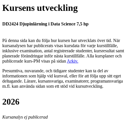
Kursens utveckling
DD2424 Djupinlärning i Data Science 7,5 hp
På denna sida kan du följa hur kursen har utvecklats över tid. När
kursanalysen har publicerats visas kursdata för varje kurstillfälle,
inklusive examination, antal registrerade studenter, kursresultat samt
planerade förändringar inför nästa kurstillfälle.
Alla kursplaner och
publicerade kurs-PM visas på sidan
Arkiv
.
Presumtiva, nuvarande, och tidigare studenter kan ta del av
informationen som hjälp vid kursval, eller för att följa upp sitt eget
deltagande. Lärare, kursansvariga, examinatorer, programansvariga
m.fl. kan använda sidan som ett stöd vid kursutveckling.
2026
Kursanalys ej publicerad