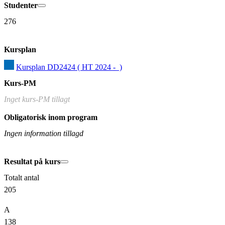
Studenter
276
Kursplan
Kursplan DD2424 ( HT 2024 -  )
Kurs-PM
Inget kurs-PM tillagt
Obligatorisk inom program
Ingen information tillagd
Resultat på kurs
Totalt antal
205
A
138