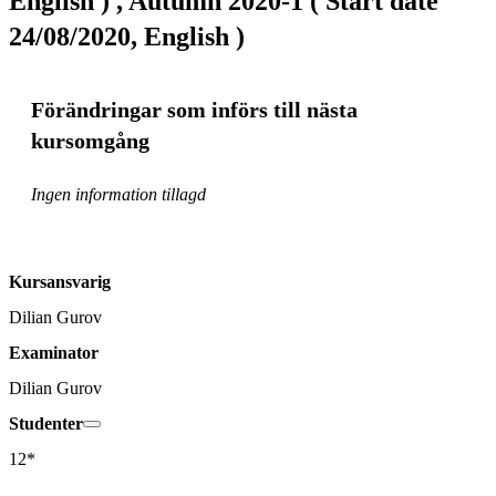
English ) , Autumn 2020-1 ( Start date
24/08/2020, English )
Förändringar som införs till nästa
kursomgång
Ingen information tillagd
Kursansvarig
Dilian Gurov
Examinator
Dilian Gurov
Studenter
12*