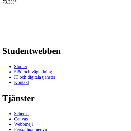
73.3%*
Studentwebben
Studier
Stöd och vägledning
IT och digitala tjänster
Kontakt
Tjänster
Schema
Canvas
Webbmejl
Personliga menyn