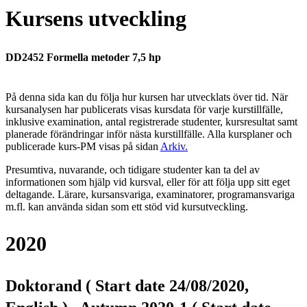
Kursens utveckling
DD2452 Formella metoder 7,5 hp
På denna sida kan du följa hur kursen har utvecklats över tid. När
kursanalysen har publicerats visas kursdata för varje kurstillfälle,
inklusive examination, antal registrerade studenter, kursresultat samt
planerade förändringar inför nästa kurstillfälle.
Alla kursplaner och
publicerade kurs-PM visas på sidan
Arkiv
.
Presumtiva, nuvarande, och tidigare studenter kan ta del av
informationen som hjälp vid kursval, eller för att följa upp sitt eget
deltagande. Lärare, kursansvariga, examinatorer, programansvariga
m.fl. kan använda sidan som ett stöd vid kursutveckling.
2020
Doktorand ( Start date 24/08/2020,