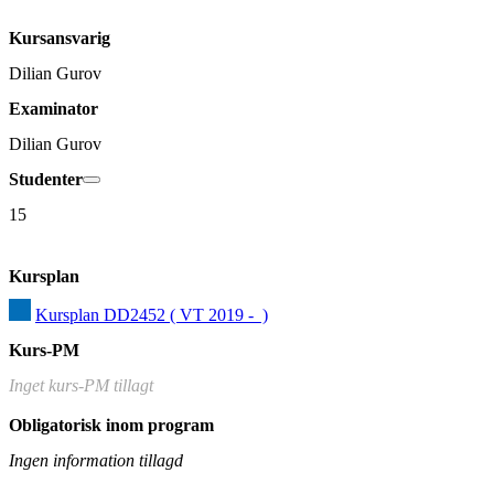
Kursansvarig
Dilian Gurov
Examinator
Dilian Gurov
Studenter
15
Kursplan
Kursplan DD2452 ( VT 2019 -  )
Kurs-PM
Inget kurs-PM tillagt
Obligatorisk inom program
Ingen information tillagd