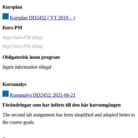
Kursplan
Kursplan DD2452 ( VT 2019 -  )
Kurs-PM
Inget kurs-PM tillagt
Inget kurs-PM tillagt
Obligatorisk inom program
Ingen information tillagd
Kursanalys
Kursanalys DD2452: 2021-06-21
Förändringar som har införts till den här kursomgången
The second lab assignment has been simplified and adapted better to 
the course goals.