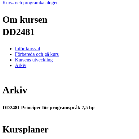
Kurs- och programkatalogen
Om kursen
DD2481
Inför kursval
Förbereda och gå kurs
Kursens utveckling
Arkiv
Arkiv
DD2481 Principer för programspråk 7,5 hp
Kursplaner