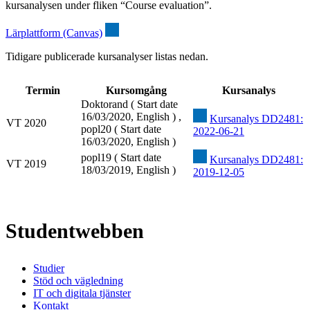
kursanalysen under fliken “Course evaluation”.
Lärplattform (Canvas)
Tidigare publicerade kursanalyser listas nedan.
Termin
Kursomgång
Kursanalys
Doktorand ( Start date
16/03/2020, English ) ,
Kursanalys DD2481:
VT 2020
popl20 ( Start date
2022-06-21
16/03/2020, English )
popl19 ( Start date
Kursanalys DD2481:
VT 2019
18/03/2019, English )
2019-12-05
Studentwebben
Studier
Stöd och vägledning
IT och digitala tjänster
Kontakt