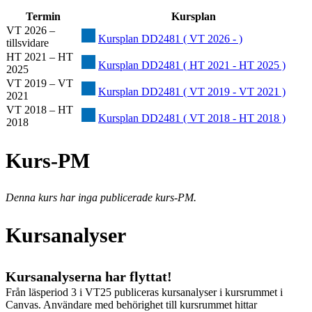
Termin
Kursplan
VT 2026 –
Kursplan DD2481 ( VT 2026 - )
tillsvidare
HT 2021 – HT
Kursplan DD2481 ( HT 2021 - HT 2025 )
2025
VT 2019 – VT
Kursplan DD2481 ( VT 2019 - VT 2021 )
2021
VT 2018 – HT
Kursplan DD2481 ( VT 2018 - HT 2018 )
2018
Kurs-PM
Denna kurs har inga publicerade kurs-PM.
Kursanalyser
Kursanalyserna har flyttat!
Från läsperiod 3 i VT25 publiceras kursanalyser i kursrummet i
Canvas. Användare med behörighet till kursrummet hittar