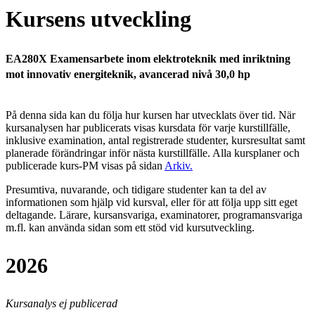
Kursens utveckling
EA280X Examensarbete inom elektroteknik med inriktning
mot innovativ energiteknik, avancerad nivå 30,0 hp
På denna sida kan du följa hur kursen har utvecklats över tid. När
kursanalysen har publicerats visas kursdata för varje kurstillfälle,
inklusive examination, antal registrerade studenter, kursresultat samt
planerade förändringar inför nästa kurstillfälle.
Alla kursplaner och
publicerade kurs-PM visas på sidan
Arkiv
.
Presumtiva, nuvarande, och tidigare studenter kan ta del av
informationen som hjälp vid kursval, eller för att följa upp sitt eget
deltagande. Lärare, kursansvariga, examinatorer, programansvariga
m.fl. kan använda sidan som ett stöd vid kursutveckling.
2026
Kursanalys ej publicerad