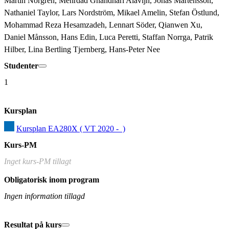
Martin Norgren, Mehrdad Ghandhari Alavijh, Jonas Mårtensson, 
Nathaniel Taylor, Lars Nordström, Mikael Amelin, Stefan Östlund, 
Mohammad Reza Hesamzadeh, Lennart Söder, Qianwen Xu, 
Daniel Månsson, Hans Edin, Luca Peretti, Staffan Norrga, Patrik 
Hilber, Lina Bertling Tjernberg, Hans-Peter Nee
Studenter
1
Kursplan
Kursplan EA280X ( VT 2020 -  )
Kurs-PM
Inget kurs-PM tillagt
Obligatorisk inom program
Ingen information tillagd
Resultat på kurs