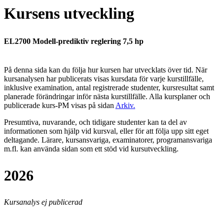
Kursens utveckling
EL2700 Modell-prediktiv reglering 7,5 hp
På denna sida kan du följa hur kursen har utvecklats över tid. När
kursanalysen har publicerats visas kursdata för varje kurstillfälle,
inklusive examination, antal registrerade studenter, kursresultat samt
planerade förändringar inför nästa kurstillfälle.
Alla kursplaner och
publicerade kurs-PM visas på sidan
Arkiv
.
Presumtiva, nuvarande, och tidigare studenter kan ta del av
informationen som hjälp vid kursval, eller för att följa upp sitt eget
deltagande. Lärare, kursansvariga, examinatorer, programansvariga
m.fl. kan använda sidan som ett stöd vid kursutveckling.
2026
Kursanalys ej publicerad