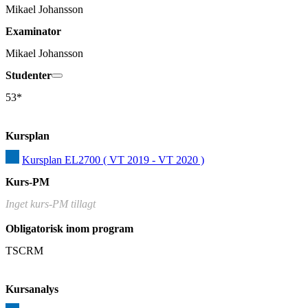
Mikael Johansson
Examinator
Mikael Johansson
Studenter
53*
Kursplan
Kursplan EL2700 ( VT 2019 - VT 2020 )
Kurs-PM
Inget kurs-PM tillagt
Obligatorisk inom program
TSCRM
Kursanalys