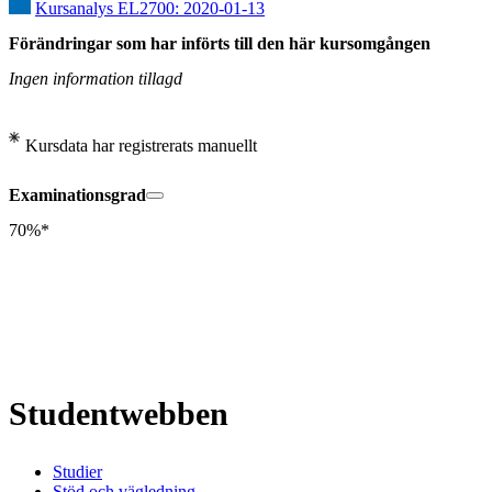
Kursanalys EL2700: 2020-01-13
Förändringar som har införts till den här kursomgången
Ingen information tillagd
Kursdata har registrerats manuellt
Examinationsgrad
70%*
Studentwebben
Studier
Stöd och vägledning