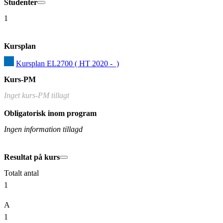
Studenter
1
Kursplan
Kursplan EL2700 ( HT 2020 -  )
Kurs-PM
Inget kurs-PM tillagt
Obligatorisk inom program
Ingen information tillagd
Resultat på kurs
Totalt antal
1
A
1