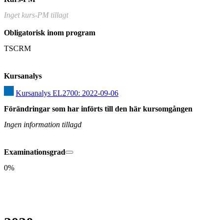
Inget kurs-PM tillagt
Obligatorisk inom program
TSCRM
Kursanalys
Kursanalys EL2700: 2022-09-06
Förändringar som har införts till den här kursomgången
Ingen information tillagd
Examinationsgrad
0%