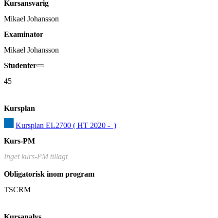
Kursansvarig
Mikael Johansson
Examinator
Mikael Johansson
Studenter
45
Kursplan
Kursplan EL2700 ( HT 2020 -  )
Kurs-PM
Inget kurs-PM tillagt
Obligatorisk inom program
TSCRM
Kursanalys