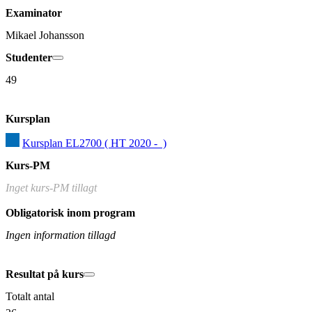
Examinator
Mikael Johansson
Studenter
49
Kursplan
Kursplan EL2700 ( HT 2020 -  )
Kurs-PM
Inget kurs-PM tillagt
Obligatorisk inom program
Ingen information tillagd
Resultat på kurs
Totalt antal