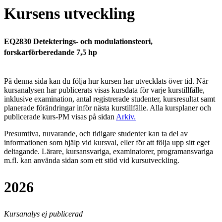
Kursens utveckling
EQ2830 Detekterings- och modulationsteori,
forskarförberedande 7,5 hp
På denna sida kan du följa hur kursen har utvecklats över tid. När
kursanalysen har publicerats visas kursdata för varje kurstillfälle,
inklusive examination, antal registrerade studenter, kursresultat samt
planerade förändringar inför nästa kurstillfälle.
Alla kursplaner och
publicerade kurs-PM visas på sidan
Arkiv
.
Presumtiva, nuvarande, och tidigare studenter kan ta del av
informationen som hjälp vid kursval, eller för att följa upp sitt eget
deltagande. Lärare, kursansvariga, examinatorer, programansvariga
m.fl. kan använda sidan som ett stöd vid kursutveckling.
2026
Kursanalys ej publicerad