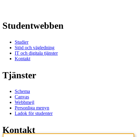
Studentwebben
Studier
Stöd och vägledning
IT och digitala tjänster
Kontakt
Tjänster
Schema
Canvas
Webbmejl
Personliga menyn
Ladok för studenter
Kontakt