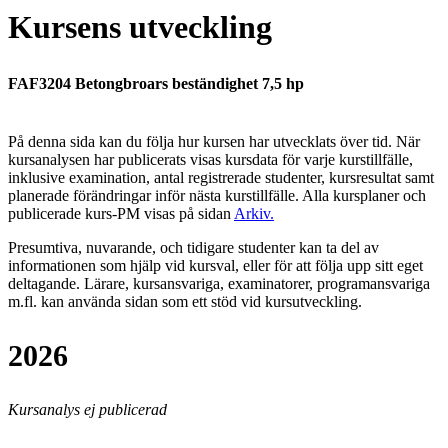
Kursens utveckling
FAF3204 Betongbroars beständighet 7,5 hp
På denna sida kan du följa hur kursen har utvecklats över tid. När
kursanalysen har publicerats visas kursdata för varje kurstillfälle,
inklusive examination, antal registrerade studenter, kursresultat samt
planerade förändringar inför nästa kurstillfälle.
Alla kursplaner och
publicerade kurs-PM visas på sidan
Arkiv
.
Presumtiva, nuvarande, och tidigare studenter kan ta del av
informationen som hjälp vid kursval, eller för att följa upp sitt eget
deltagande. Lärare, kursansvariga, examinatorer, programansvariga
m.fl. kan använda sidan som ett stöd vid kursutveckling.
2026
Kursanalys ej publicerad