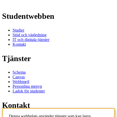
Studentwebben
Studier
Stöd och vägledning
IT och digitala tjänster
Kontakt
Tjänster
Schema
Canvas
Webbmejl
Personliga menyn
Ladok för studenter
Kontakt
Denna webbplats använder tjänster som kan lagra