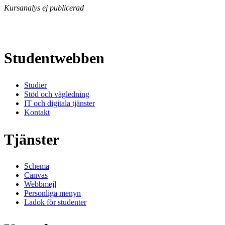
Kursanalys ej publicerad
Studentwebben
Studier
Stöd och vägledning
IT och digitala tjänster
Kontakt
Tjänster
Schema
Canvas
Webbmejl
Personliga menyn
Ladok för studenter