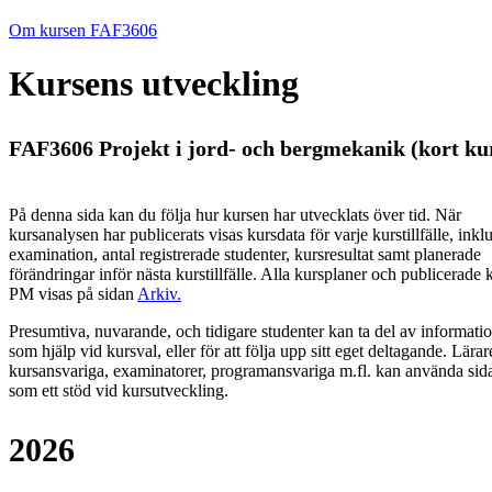
Om kursen FAF3606
Kursens utveckling
FAF3606 Projekt i jord- och bergmekanik (kort kur
På denna sida kan du följa hur kursen har utvecklats över tid. När
kursanalysen har publicerats visas kursdata för varje kurstillfälle, inkl
examination, antal registrerade studenter, kursresultat samt planerade
förändringar inför nästa kurstillfälle.
Alla kursplaner och publicerade 
PM visas på sidan
Arkiv
.
Presumtiva, nuvarande, och tidigare studenter kan ta del av informati
som hjälp vid kursval, eller för att följa upp sitt eget deltagande. Lärar
kursansvariga, examinatorer, programansvariga m.fl. kan använda sid
som ett stöd vid kursutveckling.
2026