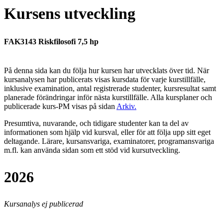
Kursens utveckling
FAK3143 Riskfilosofi 7,5 hp
På denna sida kan du följa hur kursen har utvecklats över tid. När
kursanalysen har publicerats visas kursdata för varje kurstillfälle,
inklusive examination, antal registrerade studenter, kursresultat samt
planerade förändringar inför nästa kurstillfälle.
Alla kursplaner och
publicerade kurs-PM visas på sidan
Arkiv
.
Presumtiva, nuvarande, och tidigare studenter kan ta del av
informationen som hjälp vid kursval, eller för att följa upp sitt eget
deltagande. Lärare, kursansvariga, examinatorer, programansvariga
m.fl. kan använda sidan som ett stöd vid kursutveckling.
2026
Kursanalys ej publicerad