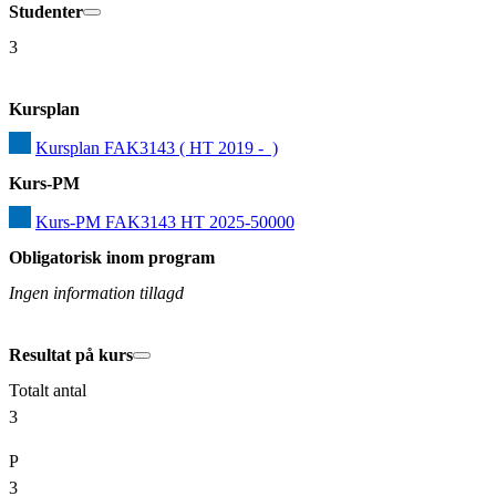
Studenter
3
Kursplan
Kursplan FAK3143 ( HT 2019 -  )
Kurs-PM
Kurs-PM FAK3143 HT 2025-50000
Obligatorisk inom program
Ingen information tillagd
Resultat på kurs
Totalt antal
3
P
3