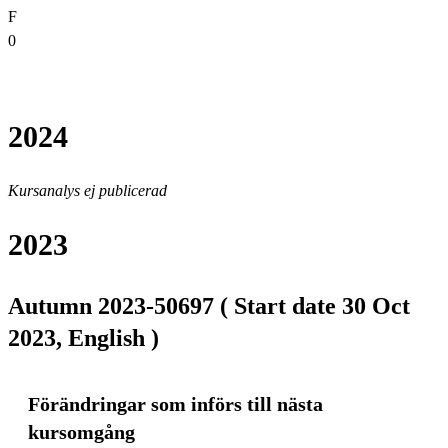
F
0
2024
Kursanalys ej publicerad
2023
Autumn 2023-50697 ( Start date 30 Oct
2023, English )
Förändringar som införs till nästa
kursomgång