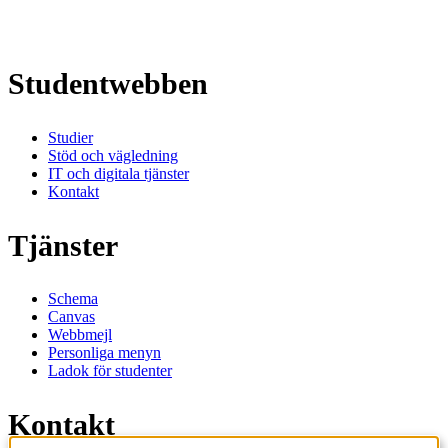
Studentwebben
Studier
Stöd och vägledning
IT och digitala tjänster
Kontakt
Tjänster
Schema
Canvas
Webbmejl
Personliga menyn
Ladok för studenter
Kontakt