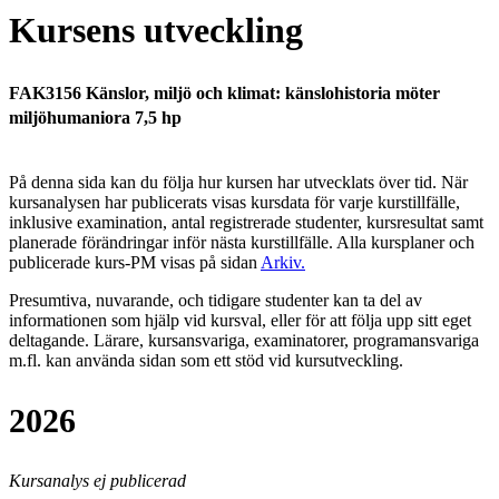
Kursens utveckling
FAK3156 Känslor, miljö och klimat: känslohistoria möter
miljöhumaniora 7,5 hp
På denna sida kan du följa hur kursen har utvecklats över tid. När
kursanalysen har publicerats visas kursdata för varje kurstillfälle,
inklusive examination, antal registrerade studenter, kursresultat samt
planerade förändringar inför nästa kurstillfälle.
Alla kursplaner och
publicerade kurs-PM visas på sidan
Arkiv
.
Presumtiva, nuvarande, och tidigare studenter kan ta del av
informationen som hjälp vid kursval, eller för att följa upp sitt eget
deltagande. Lärare, kursansvariga, examinatorer, programansvariga
m.fl. kan använda sidan som ett stöd vid kursutveckling.
2026
Kursanalys ej publicerad